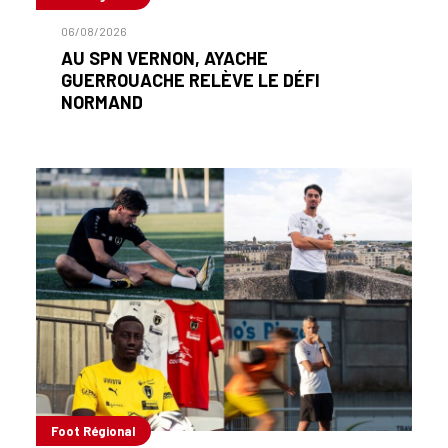
06/08/2026
AU SPN VERNON, AYACHE
GUERROUACHE RELÈVE LE DÉFI
NORMAND
Foot Régional