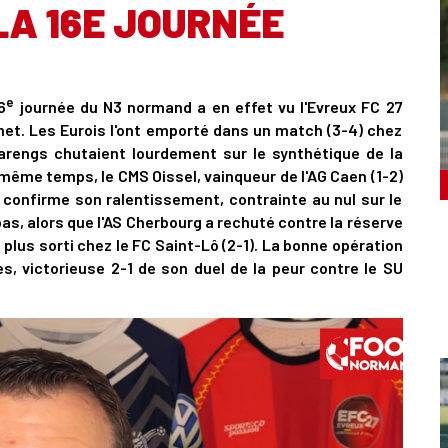
LA 16E JOURNÉE
e
6
journée du N3 normand a en effet vu l'Evreux FC 27
et. Les Eurois l'ont emporté dans un match (3-4) chez
arengs chutaient lourdement sur le synthétique de la
 même temps, le CMS Oissel, vainqueur de l'AG Caen (1-2)
n confirme son ralentissement, contrainte au nul sur le
bas, alors que l'AS Cherbourg a rechuté contre la réserve
 plus sorti chez le FC Saint-Lô (2-1). La bonne opération
s, victorieuse 2-1 de son duel de la peur contre le SU