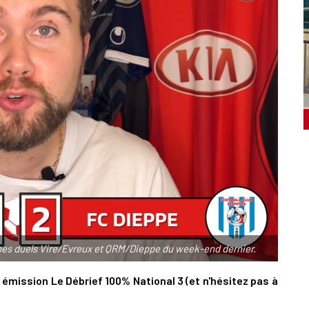
es duels Vire/Evreux et QRM/Dieppe du week-end dernier.
émission Le Débrief 100% National 3 (et n'hésitez pas à