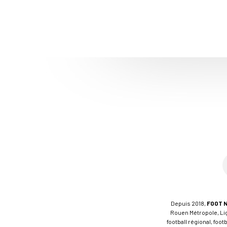
Depuis 2018,
FOOT 
Rouen Métropole, Ligu
football régional, foo