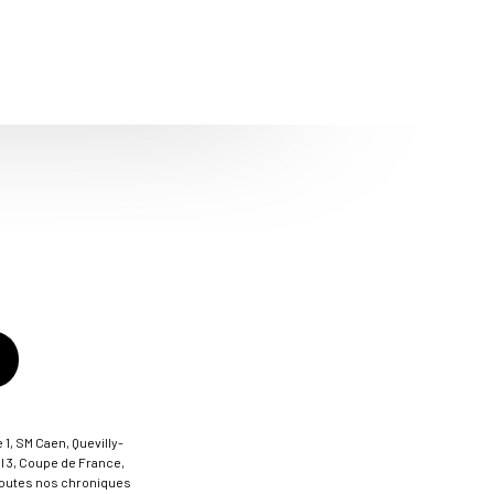
 1, SM Caen, Quevilly-
al 3, Coupe de France,
t toutes nos chroniques