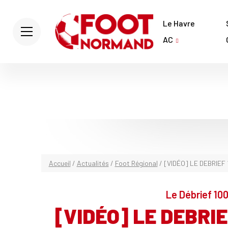
Le Havre
AC
Accueil
/
Actualités
/
Foot Régional
/
[VIDÉO] LE DEBRIEF
Le Débrief 100
[VIDÉO] LE DEBRIE