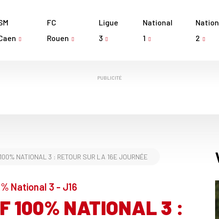
SM
FC
Ligue
National
Nation
Caen
Rouen
3
1
2
PUBLICITÉ
 100% NATIONAL 3 : RETOUR SUR LA 16E JOURNÉE
% National 3 - J16
F 100% NATIONAL 3 :