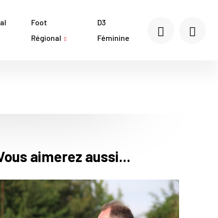
al
Foot
D3
Régional
Féminine
Vous aimerez aussi...