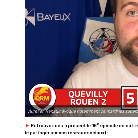
Aurélien Renault évoque notamment ce mardi les superb
e
►
Retrouvez dès à présent le 16
épisode de notre 
le partager sur vos réseaux sociaux) :