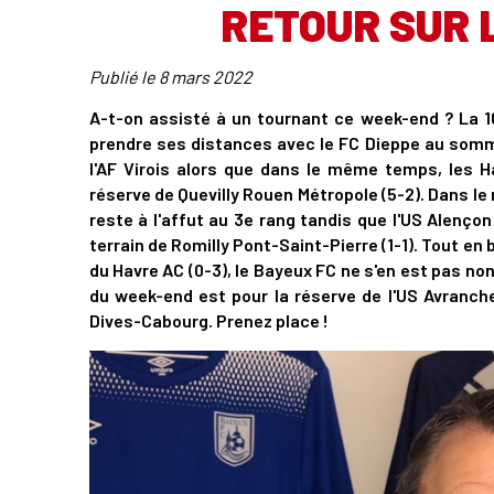
RETOUR SUR 
Publié le
8 mars 2022
A-t-on assisté à un tournant ce week-end ? La 1
prendre ses distances avec le FC Dieppe au somm
l'AF Virois alors que dans le même temps, les H
réserve de Quevilly Rouen Métropole (5-2). Dans le
reste à l'affut au 3e rang tandis que l'US Alenço
terrain de Romilly Pont-Saint-Pierre (1-1). Tout en 
du Havre AC (0-3), le Bayeux FC ne s'en est pas non
du week-end est pour la réserve de l'US Avranche
Dives-Cabourg. Prenez place !