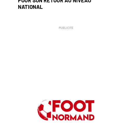
POUR SON RETOUR AU NIVEAU
NATIONAL
PUBLICITÉ