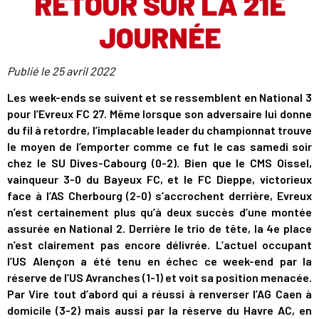
RETOUR SUR LA 21E
JOURNÉE
Publié le
25 avril 2022
Les week-ends se suivent et se ressemblent en National 3
pour l’Evreux FC 27. Même lorsque son adversaire lui donne
du fil à retordre, l’implacable leader du championnat trouve
le moyen de l’emporter comme ce fut le cas samedi soir
chez le SU Dives-Cabourg (0-2). Bien que le CMS Oissel,
vainqueur 3-0 du Bayeux FC, et le FC Dieppe, victorieux
face à l’AS Cherbourg (2-0) s’accrochent derrière, Evreux
n’est certainement plus qu’à deux succès d’une montée
assurée en National 2. Derrière le trio de tête, la 4e place
n’est clairement pas encore délivrée. L’actuel occupant
l’US Alençon a été tenu en échec ce week-end par la
réserve de l’US Avranches (1-1) et voit sa position menacée.
Par Vire tout d’abord qui a réussi à renverser l’AG Caen à
domicile (3-2) mais aussi par la réserve du Havre AC, en