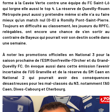
forme à la Cavée Verte contre une équipe du FC Saint-Lô
qui lorgne elle aussi le top 4. La réserve de Quevilly-Rouen
Métropole peut aussi y prétendre même si elle n’a su faire
mieux qu’un match nul (0-0) à Romilly Pont-Saint-Pierre.
Toujours en difficulté au classement, les joueurs du RPFC,
relégables, ont encore une chance de s’en sortir au
contraire de Bayeux qui pourrait voir son destin scellé dans
une semaine.
À noter les promotions officielles en National 3 pour la
saison prochaine de l’ESM Gonfreville-l’Orcher et du Grand-
Quevilly FC. On évoque aussi dans cette émission l’avenir
incertaine de l’US Granville et de la réserve du SM Caen en
National 2 qui pourrait avoir des conséquences
désastreuses pour les mal-classés du N3, notamment l’AG
Caen, Dives-Cabourg et Cherbourg.