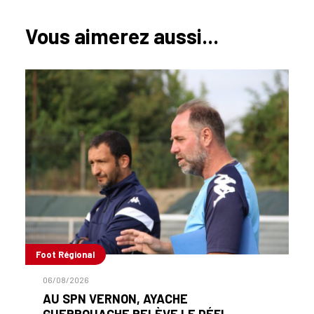
Vous aimerez aussi...
Foot Régional
06/08/2026
AU SPN VERNON, AYACHE
GUERROUACHE RELÈVE LE DÉFI