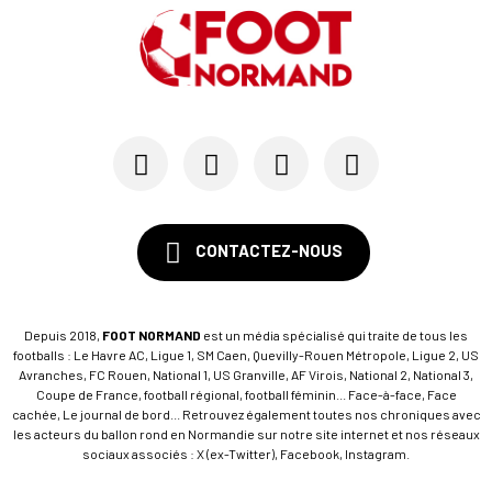
CONTACTEZ-NOUS
Depuis 2018,
FOOT NORMAND
est un média spécialisé qui traite de tous les
footballs : Le Havre AC, Ligue 1, SM Caen, Quevilly-Rouen Métropole, Ligue 2, US
Avranches, FC Rouen, National 1, US Granville, AF Virois, National 2, National 3,
Coupe de France, football régional, football féminin... Face-à-face, Face
cachée, Le journal de bord... Retrouvez également toutes nos chroniques avec
les acteurs du ballon rond en Normandie sur notre site internet et nos réseaux
sociaux associés : X (ex-Twitter), Facebook, Instagram.