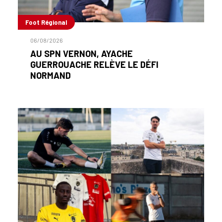
Foot Régional
06/08/2026
AU SPN VERNON, AYACHE
GUERROUACHE RELÈVE LE DÉFI
NORMAND