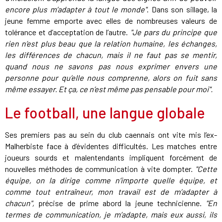
encore plus m’adapter à tout le monde"
. Dans son sillage, la
jeune femme emporte avec elles de nombreuses valeurs de
tolérance et d’acceptation de l’autre.
"Je pars du principe que
rien n’est plus beau que la relation humaine, les échanges,
les différences de chacun, mais il ne faut pas se mentir,
quand nous ne savons pas nous exprimer envers une
personne pour qu’elle nous comprenne, alors on fuit sans
même essayer. Et ça, ce n’est même pas pensable pour moi".
Le football, une langue globale
Ses premiers pas au sein du club caennais ont vite mis l’ex-
Malherbiste face à d’évidentes difficultés. Les matches entre
joueurs sourds et malentendants impliquent forcément de
nouvelles méthodes de communication à vite dompter.
"Cette
équipe, on la dirige comme n’importe quelle équipe, et
comme tout entraîneur, mon travail est de m’adapter à
chacun",
précise de prime abord la jeune technicienne.
"En
termes de communication, je m’adapte, mais eux aussi, ils