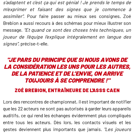
s’adaptent et c’est ça qui est génial ! Je prends le temps de
m’exprimer et faisant des signes que je commence à
assimiler"
. Pour faire passer au mieux ses consignes, Zoé
Brebion a aussi recours à des schémas pour mieux illustrer son
message.
"Et quand ce sont des choses très techniques, un
joueur de l’équipe l’explique intégralement en langue des
signes"
, précise-t-elle.
"JE PARS DU PRINCIPE QUE SI NOUS AVONS DE
LA CONSIDÉRATION LES UNS POUR LES AUTRES,
DE LA PATIENCE ET DE L’ENVIE, ON ARRIVE
TOUJOURS À SE COMPRENDRE !"
ZOÉ BREBION, ENTRAÎNEURE DE L'ASSS CAEN
Lors des rencontres de championnat, il est important de notifier
que les 22 acteurs ne sont pas autorisés à garder leurs appareils
auditifs, ce qui rend les échanges évidemment plus compliqués
entre tous les acteurs. Dès lors, les contacts visuels et les
gestes deviennent plus importants que jamais.
"Les joueurs