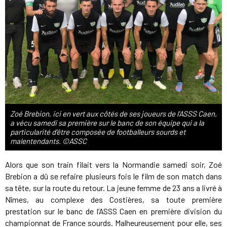
Zoé Brebion, ici en vert aux côtés de ses joueurs de l'ASSS Caen,
a vécu samedi sa première sur le banc de son équipe qui a la
particularité d'être composée de footballeurs sourds et
malentendants. ©ASSC
Alors que son train filait vers la Normandie samedi soir, Zoé
Brebion a dû se refaire plusieurs fois le film de son match dans
sa tête, sur la route du retour. La jeune femme de 23 ans a livré à
Nîmes, au complexe des Costières, sa toute première
prestation sur le banc de l’ASSS Caen en première division du
championnat de France sourds. Malheureusement pour elle, ses