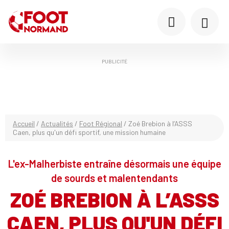
PUBLICITÉ
Accueil
/
Actualités
/
Foot Régional
/
Zoé Brebion à l’ASSS
Caen, plus qu'un défi sportif, une mission humaine
L'ex-Malherbiste entraîne désormais une équipe
de sourds et malentendants
ZOÉ BREBION À L’ASSS
CAEN, PLUS QU'UN DÉFI