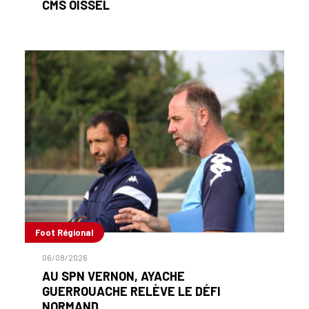
CMS OISSEL
Foot Régional
06/08/2026
AU SPN VERNON, AYACHE
GUERROUACHE RELÈVE LE DÉFI
NORMAND