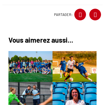
PARTAGER:
Vous aimerez aussi...