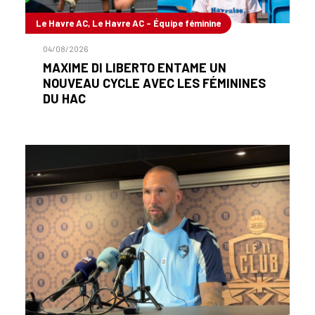
Le Havre AC, Le Havre AC - Équipe féminine
04/08/2026
MAXIME DI LIBERTO ENTAME UN
NOUVEAU CYCLE AVEC LES FÉMININES
DU HAC