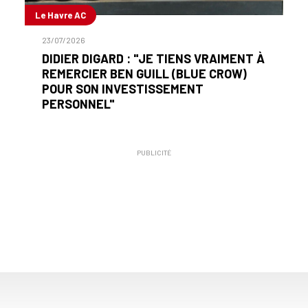
Le Havre AC
23/07/2026
DIDIER DIGARD : "JE TIENS VRAIMENT À
REMERCIER BEN GUILL (BLUE CROW)
POUR SON INVESTISSEMENT
PERSONNEL"
PUBLICITÉ