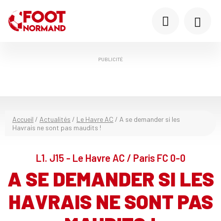
PUBLICITÉ
Accueil
/
Actualités
/
Le Havre AC
/
A se demander si les
Havrais ne sont pas maudits !
L1. J15 - Le Havre AC / Paris FC 0-0
A SE DEMANDER SI LES
HAVRAIS NE SONT PAS