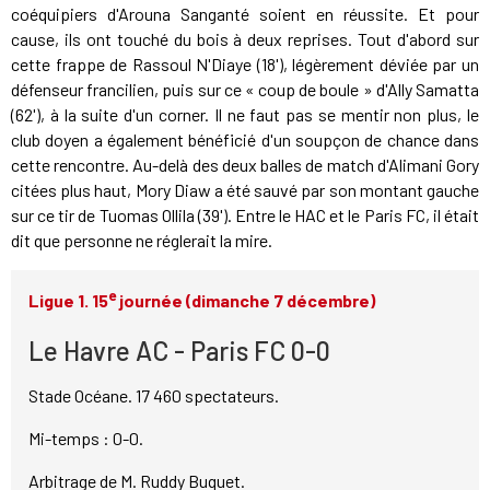
coéquipiers d'Arouna Sanganté soient en réussite. Et pour
cause, ils ont touché du bois à deux reprises. Tout d'abord sur
cette frappe de Rassoul N'Diaye (18'), légèrement déviée par un
défenseur francilien, puis sur ce « coup de boule » d'Ally Samatta
(62'), à la suite d'un corner. Il ne faut pas se mentir non plus, le
club doyen a également bénéficié d'un soupçon de chance dans
cette rencontre. Au-delà des deux balles de match d'Alimani Gory
citées plus haut, Mory Diaw a été sauvé par son montant gauche
sur ce tir de Tuomas Ollila (39'). Entre le HAC et le Paris FC, il était
dit que personne ne réglerait la mire.
e
Ligue 1. 15
journée (dimanche 7 décembre)
Le Havre AC - Paris FC 0-0
Stade Océane. 17 460 spectateurs.
Mi-temps : 0-0.
Arbitrage de M. Ruddy Buquet.