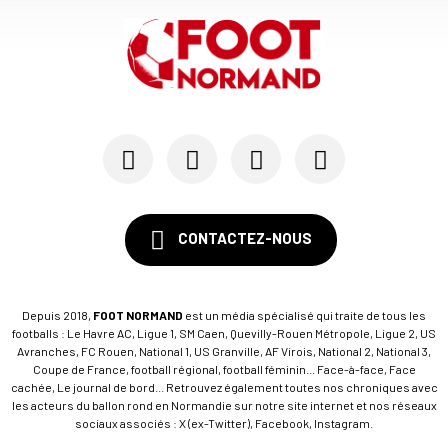
CONTACTEZ-NOUS
Depuis 2018,
FOOT NORMAND
est un média spécialisé qui traite de tous les
footballs : Le Havre AC, Ligue 1, SM Caen, Quevilly-Rouen Métropole, Ligue 2, US
Avranches, FC Rouen, National 1, US Granville, AF Virois, National 2, National 3,
Coupe de France, football régional, football féminin... Face-à-face, Face
cachée, Le journal de bord... Retrouvez également toutes nos chroniques avec
les acteurs du ballon rond en Normandie sur notre site internet et nos réseaux
sociaux associés : X (ex-Twitter), Facebook, Instagram.