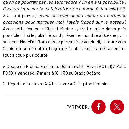
qu'on ne pourrait pas les surprendre ? On en a la possibilité !
C'est vrai que sur le match retour, on a perdu à domicile
(J12.
2-0, le 8 janvier)
, mais on avait quand même eu certaines
occasions pour marquer, moi, j'avais frappé sur le poteau"
.
Avec cette équipe « Ciel et Marine », tout semble désormais
possible. Et si le public répond présent en nombre à Océane pour
soutenir Madeline Roth et ses partenaires vendredi, la route vers
Calais où se déroulera la grande finale semblera certainement
tout à coup plus courte.
>
Coupe de France Féminine. Demi-finale - Havre AC (D1) / Paris
FC (D1),
vendredi 7 mars
à 18 H 30 au Stade Océane.
Catégories:
Le Havre AC
,
Le Havre AC - Équipe féminine
PARTAGER: