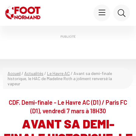
PUBLICITÉ
Accueil
/
Actualités
/
Le Havre AC
/
Avant sa demi-finale
historique, le HAC de Madeline Roth a joliment renversé la
vapeur
CDF. Demi-finale - Le Havre AC (D1) / Paris FC
(D1), vendredi 7 mars à 18H30
AVANT SA DEMI-