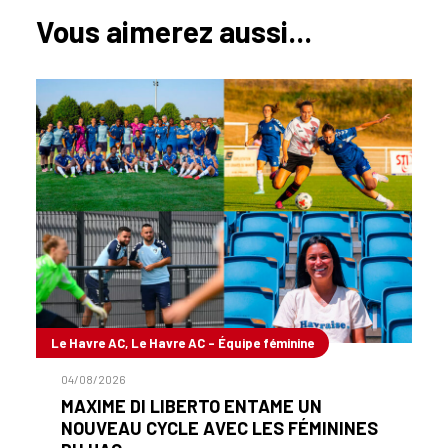
Vous aimerez aussi...
Le Havre AC, Le Havre AC - Équipe féminine
04/08/2026
MAXIME DI LIBERTO ENTAME UN
NOUVEAU CYCLE AVEC LES FÉMININES