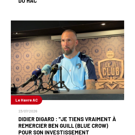
DU HAC
Le Havre AC
23/07/2026
DIDIER DIGARD : "JE TIENS VRAIMENT À
REMERCIER BEN GUILL (BLUE CROW)
POUR SON INVESTISSEMENT