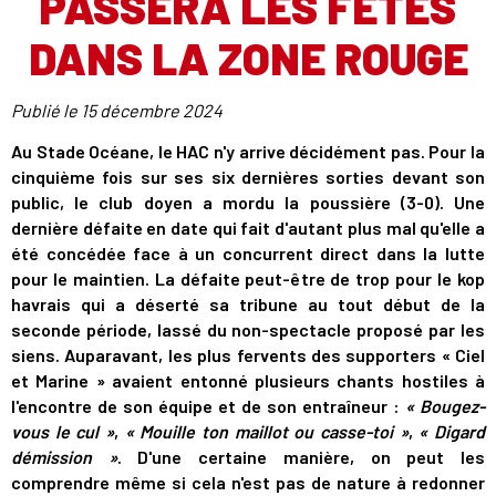
PASSERA LES FÊTES
DANS LA ZONE ROUGE
Publié le
15 décembre 2024
Au Stade Océane, le HAC n'y arrive décidément pas. Pour la
cinquième fois sur ses six dernières sorties devant son
public, le club doyen a mordu la poussière (3-0). Une
dernière défaite en date qui fait d'autant plus mal qu'elle a
été concédée face à un concurrent direct dans la lutte
pour le maintien. La défaite peut-être de trop pour le kop
havrais qui a déserté sa tribune au tout début de la
seconde période, lassé du non-spectacle proposé par les
siens. Auparavant, les plus fervents des supporters « Ciel
et Marine » avaient entonné plusieurs chants hostiles à
l'encontre de son équipe et de son entraîneur :
« Bougez-
vous le cul »
,
« Mouille ton maillot ou casse-toi »
,
« Digard
démission »
. D'une certaine manière, on peut les
comprendre même si cela n'est pas de nature à redonner