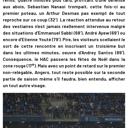
aux abois, Sebastian Nanasi trompait, cette fois-ci au
premier poteau, un Arthur Desmas pas exempt de tout
reproche sur ce coup (32'). La réaction attendue au retour
des vestiaires n'est jamais réellement intervenue malgré
des situations d'Emmanuel Sabbi (68'), André Ayew (69') ou
encore d'Etienne Youté (79'). Pire, les visiteurs scellaient le
sort de cette rencontre en inscrivant un troisième but
dans les ultimes minutes, oeuvre d'Andrey Santos (89').
Conséquence, le HAC passera les fêtes de Noël dans la
e
zone rouge (17
). Mais avec un point de retard sur le premier
non-relégable, Angers, tout reste possible sur la seconde
partie de saison même s'il faudra, bien entendu, afficher
un tout autre visage.