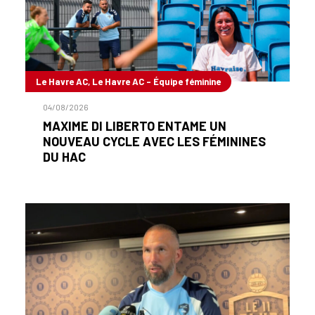
Le Havre AC, Le Havre AC - Équipe féminine
04/08/2026
MAXIME DI LIBERTO ENTAME UN
NOUVEAU CYCLE AVEC LES FÉMININES
DU HAC