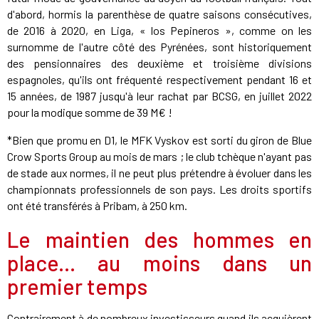
d'abord, hormis la parenthèse de quatre saisons consécutives,
de 2016 à 2020, en Liga, « los Pepineros », comme on les
surnomme de l'autre côté des Pyrénées, sont historiquement
des pensionnaires des deuxième et troisième divisions
espagnoles, qu'ils ont fréquenté respectivement pendant 16 et
15 années, de 1987 jusqu'à leur rachat par BCSG, en juillet 2022
pour la modique somme de 39 M€ !
*Bien que promu en D1, le MFK Vyskov est sorti du giron de Blue
Crow Sports Group au mois de mars ; le club tchèque n'ayant pas
de stade aux normes, il ne peut plus prétendre à évoluer dans les
championnats professionnels de son pays. Les droits sportifs
ont été transférés à Pribam, à 250 km.
Le maintien des hommes en
place... au moins dans un
premier temps
Contrairement à de nombreux investisseurs quand ils acquièrent