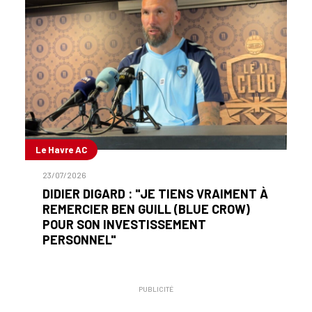
Le Havre AC
23/07/2026
DIDIER DIGARD : "JE TIENS VRAIMENT À
REMERCIER BEN GUILL (BLUE CROW)
POUR SON INVESTISSEMENT
PERSONNEL"
PUBLICITÉ