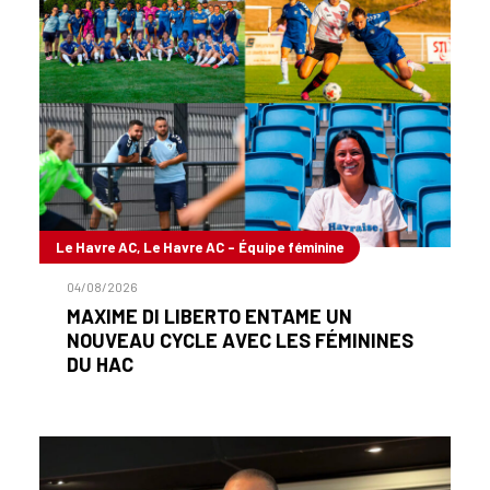
Le Havre AC, Le Havre AC - Équipe féminine
04/08/2026
MAXIME DI LIBERTO ENTAME UN
NOUVEAU CYCLE AVEC LES FÉMININES
DU HAC