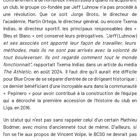
un club, le groupe co-fondée par Jeff Luhnow n'a pas procédé à
une révolution. Que ce soit Jorge Broto, le directeur de
l'académie, Martin Ortega, le directeur général, ou encore Txema
Indias, le directeur sportif, les principaux responsables des «
Bleu et Blanc » ont conservé leurs prérogatives.
"Jeff
(Luhnow)
et ses associés ont apporté leur façon de travailler, leurs
méthodes, mais ils ne sont pas arrivés avec la volonté de
tout bouleverser. Ils ont regardé comment tout le monde
fonctionnait"
, rapportait Txema Indias dans un article du média
The Athletic
, en août 2024. Il faut dire qu'il aurait été difficile
pour Blue Crow de se séparer d'entrée de ce dirigeant historique ;
ce dernier bénéficiant d'une incroyable aura dans la communauté
« Pepinero » pour avoir contribué à la construction de l'équipe
qui a décroché la première accession de l'histoire du club en
Liga, en 2016.
Un statut qui n'est pas sans rappeler celui d'un certain Mathieu
Bodmer, avec moins d'ancienneté tout de même. D'ailleurs, si
l'on se fie aux propos de Vincent Volpe, le BCSG ne devrait pas