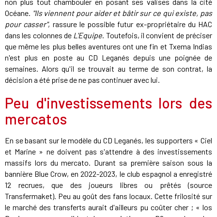
non plus tout chambouler en posant ses valises dans la cité
Océane.
"Ils viennent pour aider et bâtir sur ce qui existe, pas
pour casser"
, rassure le possible futur ex-propriétaire du HAC
dans les colonnes de
L'Equipe
. Toutefois, il convient de préciser
que même les plus belles aventures ont une fin et Txema Indias
n'est plus en poste au CD Leganés depuis une poignée de
semaines. Alors qu'il se trouvait au terme de son contrat, la
décision a été prise de ne pas continuer avec lui.
Peu d'investissements lors des
mercatos
En se basant sur le modèle du CD Leganés, les supporters « Ciel
et Marine » ne doivent pas s'attendre à des investissements
massifs lors du mercato. Durant sa première saison sous la
bannière Blue Crow, en 2022-2023, le club espagnol a enregistré
12 recrues, que des joueurs libres ou prêtés (source
Transfermaket). Peu au goût des fans locaux. Cette frilosité sur
le marché des transferts aurait d'ailleurs pu coûter cher ; « los