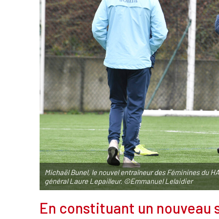
Michaël Bunel, le nouvel entraîneur des Féminines du HA
général Laure Lepailleur. ©Emmanuel Lelaidier
En constituant un nouveau s