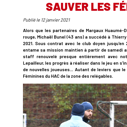
SAUVER LES FÉ
Publié le
12 janvier 2021
Alors que les partenaires de Margaux Huaumé-Da
rouge, Michaël Bunel (43 ans) a succédé à Thierry
2021. Sous contrat avec le club doyen jusqu'en 
entame sa mission maintien à partir de samedi a
staff renouvelé presque entièrement avec n
Lepailleur, les progrès à réaliser dans le jeu en s'
de nouvelles joueuses... Autant de leviers que l
Féminines du HAC de la zone des relégables.