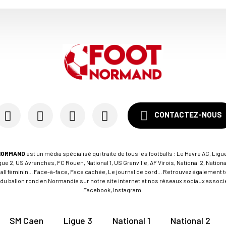
CONTACTEZ-NOUS
NORMAND
est un média spécialisé qui traite de tous les footballs : Le Havre AC, Ligue
e 2, US Avranches, FC Rouen, National 1, US Granville, AF Virois, National 2, Nation
tball féminin... Face-à-face, Face cachée, Le journal de bord... Retrouvez égalemen
du ballon rond en Normandie sur notre site internet et nos réseaux sociaux associés
Facebook, Instagram.
SM Caen
Ligue 3
National 1
National 2