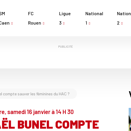
SM
FC
Ligue
National
Nation
Caen
Rouen
3
1
2
PUBLICITÉ
 compte sauver les féminines du HAC ?
re, samedi 16 janvier à 14 H 30
ËL BUNEL COMPTE