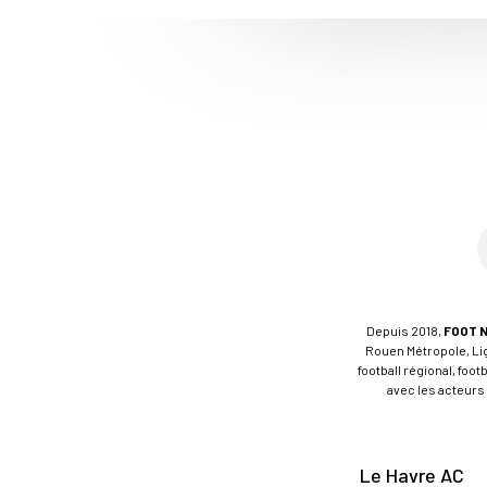
Depuis 2018,
FOOT 
Rouen Métropole, Ligu
football régional, foo
avec les acteurs 
Le Havre AC