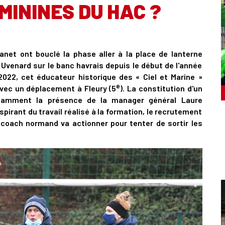
MININES DU HAC ?
net ont bouclé la phase aller à la place de lanterne
 Uvenard sur le banc havrais depuis le début de l'année
2022, cet éducateur historique des « Ciel et Marine »
e
vec un déplacement à Fleury (5
). La constitution d'un
otamment la présence de la manager général Laure
inspirant du travail réalisé à la formation, le recrutement
e coach normand va actionner pour tenter de sortir les