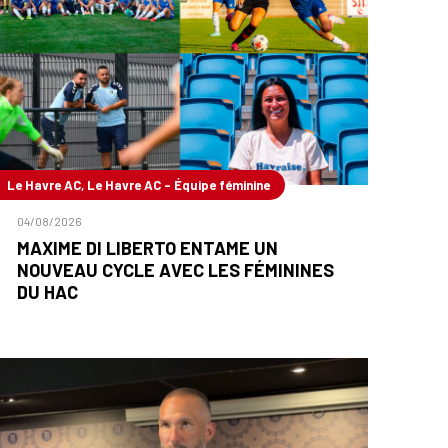
Le Havre AC, Le Havre AC - Équipe féminine
04/08/2026
MAXIME DI LIBERTO ENTAME UN
NOUVEAU CYCLE AVEC LES FÉMININES
DU HAC