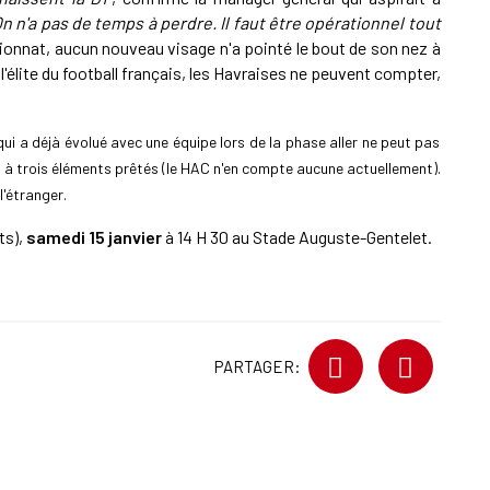
On n'a pas de temps à perdre. Il faut être opérationnel tout
pionnat, aucun nouveau visage n'a pointé le bout de son nez à
 l'élite du football français, les Havraises ne peuvent compter,
ui a déjà évolué avec une équipe lors de la phase aller ne peut pas
t à trois éléments prêtés (le HAC n'en compte aucune actuellement).
l'étranger.
ts),
samedi 15 janvier
à 14 H 30 au Stade Auguste-Gentelet.
PARTAGER: