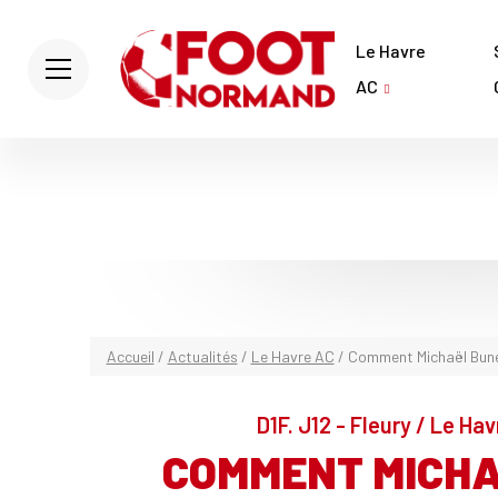
Le Havre
AC
Accueil
/
Actualités
/
Le Havre AC
/
Comment Michaël Bunel
D1F. J12 - Fleury / Le Hav
COMMENT MICHA