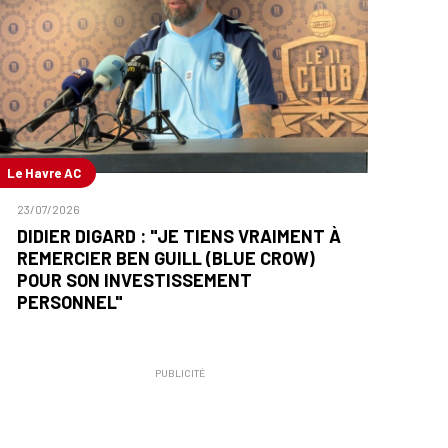
Le Havre AC
23/07/2026
DIDIER DIGARD : "JE TIENS VRAIMENT À
REMERCIER BEN GUILL (BLUE CROW)
POUR SON INVESTISSEMENT
PERSONNEL"
PUBLICITÉ