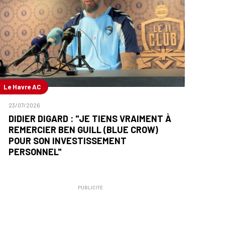
Le Havre AC
23/07/2026
DIDIER DIGARD : "JE TIENS VRAIMENT À
REMERCIER BEN GUILL (BLUE CROW)
POUR SON INVESTISSEMENT
PERSONNEL"
PUBLICITÉ