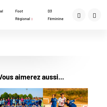
al
Foot
D3
Régional
Féminine
Vous aimerez aussi...