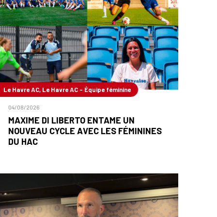
Le Havre AC, Le Havre AC - Équipe féminine
04/08/2026
MAXIME DI LIBERTO ENTAME UN
NOUVEAU CYCLE AVEC LES FÉMININES
DU HAC