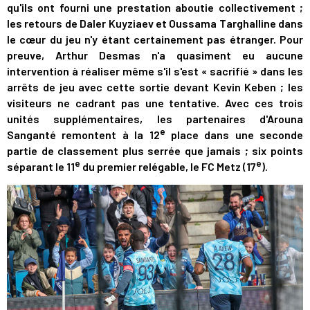
qu'ils ont fourni une prestation aboutie collectivement ;
les retours de Daler Kuyziaev et Oussama Targhalline dans
le cœur du jeu n'y étant certainement pas étranger. Pour
preuve, Arthur Desmas n'a quasiment eu aucune
intervention à réaliser même s'il s'est « sacrifié » dans les
arrêts de jeu avec cette sortie devant Kevin Keben ; les
visiteurs ne cadrant pas une tentative. Avec ces trois
unités supplémentaires, les partenaires d'Arouna
e
Sanganté remontent à la 12
place dans une seconde
partie de classement plus serrée que jamais ; six points
e
e
séparant le 11
du premier relégable, le FC Metz (17
).