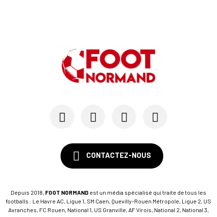
CONTACTEZ-NOUS
Depuis 2018,
FOOT NORMAND
est un média spécialisé qui traite de tous les
footballs : Le Havre AC, Ligue 1, SM Caen, Quevilly-Rouen Métropole, Ligue 2, US
Avranches, FC Rouen, National 1, US Granville, AF Virois, National 2, National 3,