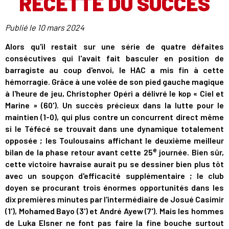
RECETTE DU SUCCÈS
Publié le
10 mars 2024
Alors qu'il restait sur une série de quatre défaites
consécutives qui l'avait fait basculer en position de
barragiste au coup d'envoi, le HAC a mis fin à cette
hémorragie. Grâce à une volée de son pied gauche magique
à l'heure de jeu, Christopher Opéri a délivré le kop « Ciel et
Marine » (60'). Un succès précieux dans la lutte pour le
maintien (1-0), qui plus contre un concurrent direct même
si le Téfécé se trouvait dans une dynamique totalement
opposée ; les Toulousains affichant le deuxième meilleur
e
bilan de la phase retour avant cette 25
journée. Bien sûr,
cette victoire havraise aurait pu se dessiner bien plus tôt
avec un soupçon d'efficacité supplémentaire ; le club
doyen se procurant trois énormes opportunités dans les
dix premières minutes par l'intermédiaire de Josué Casimir
(1'), Mohamed Bayo (3') et André Ayew (7'). Mais les hommes
de Luka Elsner ne font pas faire la fine bouche surtout