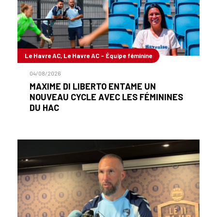
Le Havre AC, Le Havre AC - Équipe féminine
04/08/2026
MAXIME DI LIBERTO ENTAME UN
NOUVEAU CYCLE AVEC LES FÉMININES
DU HAC