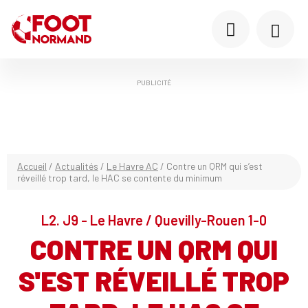
PUBLICITÉ
Accueil
/
Actualités
/
Le Havre AC
/
Contre un QRM qui s’est
réveillé trop tard, le HAC se contente du minimum
L2. J9 - Le Havre / Quevilly-Rouen 1-0
CONTRE UN QRM QUI
S'EST RÉVEILLÉ TROP