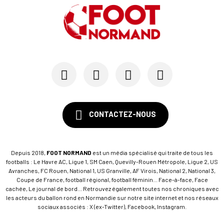
CONTACTEZ-NOUS
Depuis 2018,
FOOT NORMAND
est un média spécialisé qui traite de tous les
footballs : Le Havre AC, Ligue 1, SM Caen, Quevilly-Rouen Métropole, Ligue 2, US
Avranches, FC Rouen, National 1, US Granville, AF Virois, National 2, National 3,
Coupe de France, football régional, football féminin... Face-à-face, Face
cachée, Le journal de bord... Retrouvez également toutes nos chroniques avec
les acteurs du ballon rond en Normandie sur notre site internet et nos réseaux
sociaux associés : X (ex-Twitter), Facebook, Instagram.