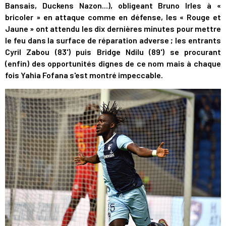
Bansais, Duckens Nazon...), obligeant Bruno Irles à «
bricoler » en attaque comme en défense, les « Rouge et
Jaune » ont attendu les dix dernières minutes pour mettre
le feu dans la surface de réparation adverse ; les entrants
Cyril Zabou (83') puis Bridge Ndilu (89') se procurant
(enfin) des opportunités dignes de ce nom mais à chaque
fois Yahia Fofana s'est montré impeccable.