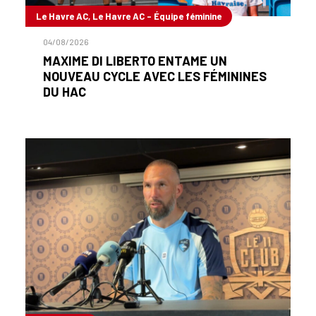
Le Havre AC, Le Havre AC - Équipe féminine
04/08/2026
MAXIME DI LIBERTO ENTAME UN
NOUVEAU CYCLE AVEC LES FÉMININES
DU HAC