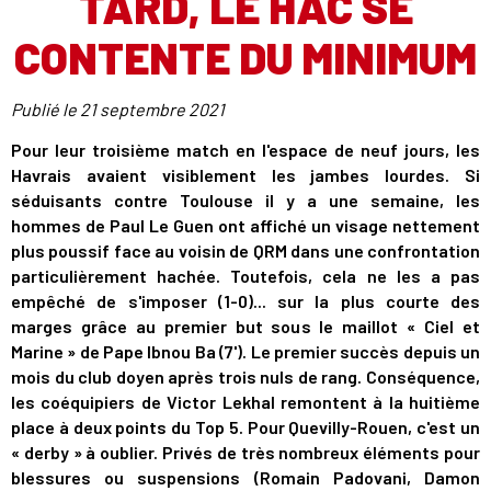
TARD, LE HAC SE
CONTENTE DU MINIMUM
Publié le
21 septembre 2021
Pour leur troisième match en l'espace de neuf jours, les
Havrais avaient visiblement les jambes lourdes. Si
séduisants contre Toulouse il y a une semaine, les
hommes de Paul Le Guen ont affiché un visage nettement
plus poussif face au voisin de QRM dans une confrontation
particulièrement hachée. Toutefois, cela ne les a pas
empêché de s'imposer (1-0)... sur la plus courte des
marges grâce au premier but sous le maillot « Ciel et
Marine » de Pape Ibnou Ba (7'). Le premier succès depuis un
mois du club doyen après trois nuls de rang. Conséquence,
les coéquipiers de Victor Lekhal remontent à la huitième
place à deux points du Top 5. Pour Quevilly-Rouen, c'est un
« derby » à oublier. Privés de très nombreux éléments pour
blessures ou suspensions (Romain Padovani, Damon