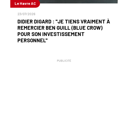
Le Havre AC
23/07/2026
DIDIER DIGARD : "JE TIENS VRAIMENT À
REMERCIER BEN GUILL (BLUE CROW)
POUR SON INVESTISSEMENT
PERSONNEL"
PUBLICITÉ