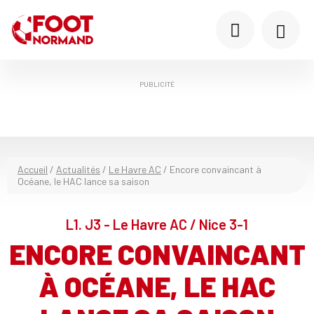
PUBLICITÉ
Accueil
/
Actualités
/
Le Havre AC
/
Encore convaincant à
Océane, le HAC lance sa saison
L1. J3 - Le Havre AC / Nice 3-1
ENCORE CONVAINCANT
À OCÉANE, LE HAC