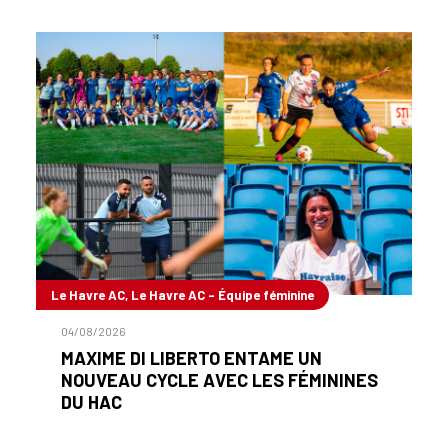
Le Havre AC, Le Havre AC - Équipe féminine
04/08/2026
MAXIME DI LIBERTO ENTAME UN
NOUVEAU CYCLE AVEC LES FÉMININES
DU HAC