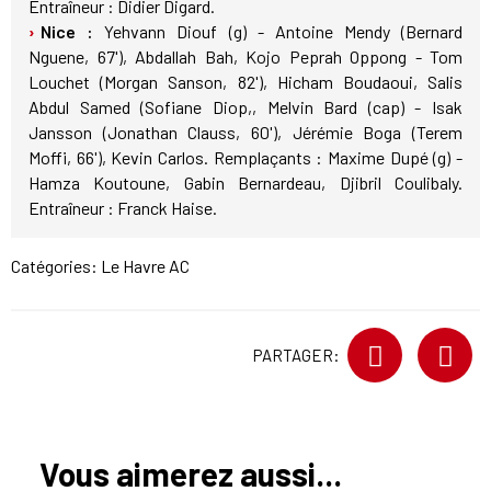
Entraîneur : Didier Digard.
Nice :
Yehvann Diouf (g) - Antoine Mendy (Bernard
Nguene, 67'), Abdallah Bah, Kojo Peprah Oppong - Tom
Louchet (Morgan Sanson, 82'), Hicham Boudaoui, Salis
Abdul Samed (Sofiane Diop,, Melvin Bard (cap) - Isak
Jansson (Jonathan Clauss, 60'), Jérémie Boga (Terem
Moffi, 66'), Kevin Carlos. Remplaçants : Maxime Dupé (g) -
Hamza Koutoune, Gabin Bernardeau, Djibril Coulibaly.
Entraîneur : Franck Haise.
Catégories:
Le Havre AC
PARTAGER:
Vous aimerez aussi...