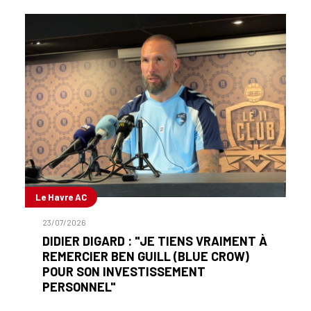
Le Havre AC
23/07/2026
DIDIER DIGARD : "JE TIENS VRAIMENT À
REMERCIER BEN GUILL (BLUE CROW)
POUR SON INVESTISSEMENT
PERSONNEL"