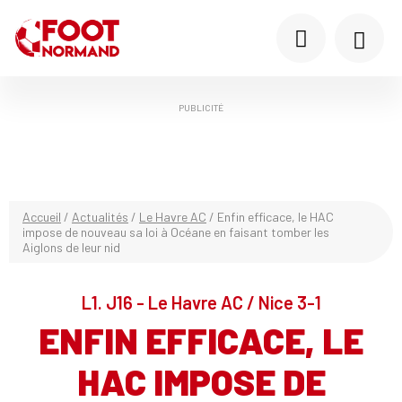
PUBLICITÉ
Accueil
/
Actualités
/
Le Havre AC
/
Enfin efficace, le HAC
impose de nouveau sa loi à Océane en faisant tomber les
Aiglons de leur nid
L1. J16 - Le Havre AC / Nice 3-1
ENFIN EFFICACE, LE
HAC IMPOSE DE