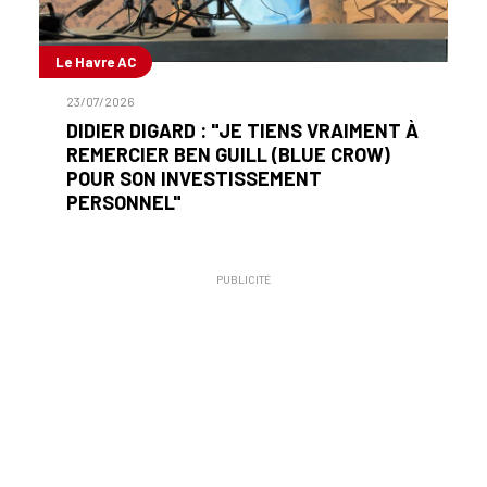
Le Havre AC
23/07/2026
DIDIER DIGARD : "JE TIENS VRAIMENT À
REMERCIER BEN GUILL (BLUE CROW)
POUR SON INVESTISSEMENT
PERSONNEL"
PUBLICITÉ