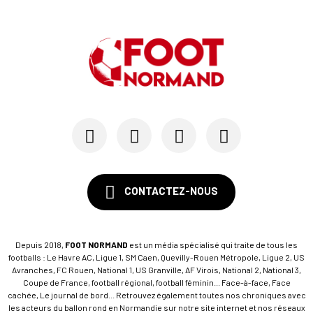
CONTACTEZ-NOUS
Depuis 2018,
FOOT NORMAND
est un média spécialisé qui traite de tous les
footballs : Le Havre AC, Ligue 1, SM Caen, Quevilly-Rouen Métropole, Ligue 2, US
Avranches, FC Rouen, National 1, US Granville, AF Virois, National 2, National 3,
Coupe de France, football régional, football féminin... Face-à-face, Face
cachée, Le journal de bord... Retrouvez également toutes nos chroniques avec
les acteurs du ballon rond en Normandie sur notre site internet et nos réseaux