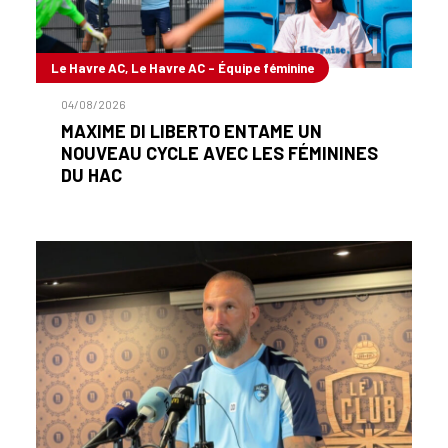
Le Havre AC, Le Havre AC - Équipe féminine
04/08/2026
MAXIME DI LIBERTO ENTAME UN
NOUVEAU CYCLE AVEC LES FÉMININES
DU HAC