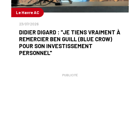
Le Havre AC
23/07/2026
DIDIER DIGARD : "JE TIENS VRAIMENT À
REMERCIER BEN GUILL (BLUE CROW)
POUR SON INVESTISSEMENT
PERSONNEL"
PUBLICITÉ