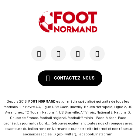
CONTACTEZ-NOUS
Depuis 2018,
FOOT NORMAND
est un média spécialisé qui traite de tous les
footballs : Le Havre AC, Ligue 1, SM Caen, Quevilly-Rouen Métropole, Ligue 2, US
Avranches, FC Rouen, National 1, US Granville, AF Virois, National 2, National 3,
Coupe de France, football régional, football féminin... Face-à-face, Face
cachée, Le journal de bord... Retrouvez également toutes nos chroniques avec
les acteurs du ballon rond en Normandie sur notre site internet et nos réseaux
sociaux associés : X (ex-Twitter), Facebook, Instagram.