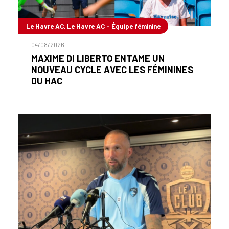
Le Havre AC, Le Havre AC - Équipe féminine
04/08/2026
MAXIME DI LIBERTO ENTAME UN
NOUVEAU CYCLE AVEC LES FÉMININES
DU HAC