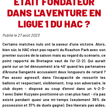
ÉTAIT FONDATEUR
DANS L'AVENTURE EN
LIGUE 1 DU HAC ?
Publié le
27 août 2023
Certains matches nuls ont la saveur d'une victoire. Alors,
bien sûr, le HAC n'est pas reparti du Roazhon Park avec son
premier succès de la saison mais au regard du scénario, ce
point rapporté de Bretagne vaut de l'or (2-2). Qui aurait
parié sur un tel dénouement à la 40' quand les partenaires
d'Arouna Sanganté accusaient deux longueurs de retard ?
Pas assez agressif, dans l'incapacité de ressortir les
ballons et respectant, visiblement, trop son adversaire, le
club doyen - disposé au coup d'envoi dans un 4-2-3-
1 avec Daler Kuzyaev positionné un cran plus haut - n'a pas
existé pendant quasi une mi-temps (seulement 36% de
possession et 37% de duels gagné). Des Havrais pas aidés,