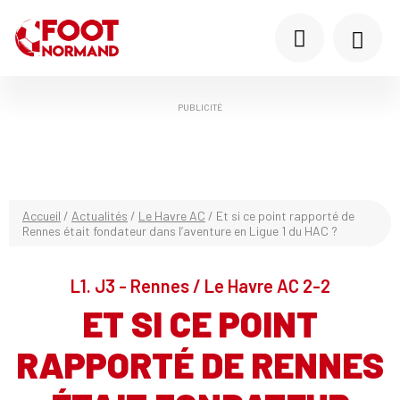
PUBLICITÉ
Accueil
/
Actualités
/
Le Havre AC
/
Et si ce point rapporté de
Rennes était fondateur dans l’aventure en Ligue 1 du HAC ?
L1. J3 - Rennes / Le Havre AC 2-2
ET SI CE POINT
RAPPORTÉ DE RENNES