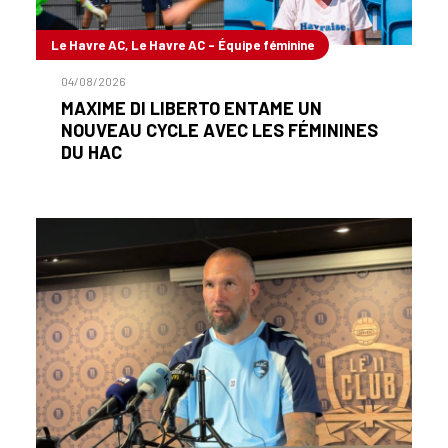
Le Havre AC, Le Havre AC - Équipe féminine
04/08/2026
MAXIME DI LIBERTO ENTAME UN
NOUVEAU CYCLE AVEC LES FÉMININES
DU HAC