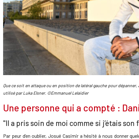
Que ce soit en attaque ou en position de latéral gauche pour dépanner,
utilisé par Luka Elsner. ©Emmanuel Lelaidier
Une personne qui a compté : Dan
"Il a pris soin de moi comme si j’étais son f
Par peur d’en oublier, Josué Casimir a hésité à nous donner que