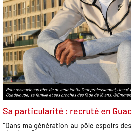
Pour assouvir son rêve de devenir footballeur professionnel, Josué Ca
Guadeloupe, sa famille et ses proches dès l'âge de 16 ans. ©Emman
Sa particularité : recruté en Gu
"Dans ma génération au pôle espoirs des 