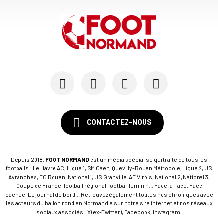
CONTACTEZ-NOUS
Depuis 2018,
FOOT NORMAND
est un média spécialisé qui traite de tous les
footballs : Le Havre AC, Ligue 1, SM Caen, Quevilly-Rouen Métropole, Ligue 2, US
Avranches, FC Rouen, National 1, US Granville, AF Virois, National 2, National 3,
Coupe de France, football régional, football féminin... Face-à-face, Face
cachée, Le journal de bord... Retrouvez également toutes nos chroniques avec
les acteurs du ballon rond en Normandie sur notre site internet et nos réseaux
sociaux associés : X (ex-Twitter), Facebook, Instagram.