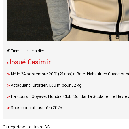
©Emmanuel Lelaidier
Josué Casimir
>
Né le 24 septembre 2001 (21 ans) à Baie-Mahault en Guadeloup
>
Attaquant. Droitier. 1,80 m pour 72 kg.
>
Parcours : Goyave, Mondial Club, Solidarité Scolaire, Le Havre 
>
Sous contrat jusqu’en 2025.
Catégories:
Le Havre AC