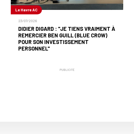
Le Havre AC
23/07/2026
DIDIER DIGARD : "JE TIENS VRAIMENT À
REMERCIER BEN GUILL (BLUE CROW)
POUR SON INVESTISSEMENT
PERSONNEL"
PUBLICITÉ