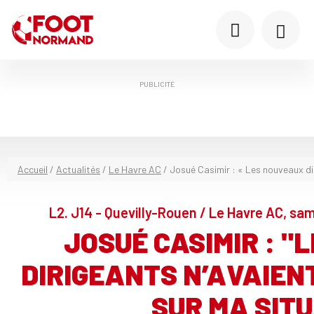
PUBLICITÉ
Accueil
/
Actualités
/
Le Havre AC
/
Josué Casimir : « Les nouveaux dir
L2. J14 - Quevilly-Rouen / Le Havre AC, sa
JOSUÉ CASIMIR : "
DIRIGEANTS N’AVAIENT
SUR MA SITU