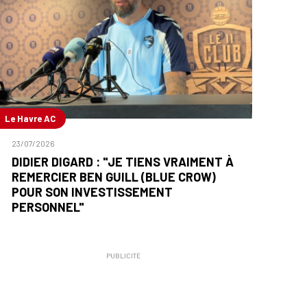
Le Havre AC
23/07/2026
DIDIER DIGARD : "JE TIENS VRAIMENT À
REMERCIER BEN GUILL (BLUE CROW)
POUR SON INVESTISSEMENT
PERSONNEL"
PUBLICITÉ