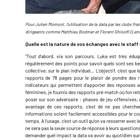
Pour Julien Momont, l'utilisation de la data par les clubs fra
dirigeants comme Matthieu Bodmer et Florent Ghisolfi (Len
Quelle est la nature de vos échanges avec le staff 
"Tout d’abord, via son parcours, Luka est très éduqu
régulièrement des points pour savoir quels sont ses b
collective, sur le plan individuel... L’objectif, c’est q
rapports de 78 pages pour le plaisir de pondre des r
indicateurs qui permettent d’apporter des réponses au
féminines, je fournis des rapports pré-match où l’on r
poser sur son adversaire : phases de jeu offensives,
avantage de ces rapports, c’est de ne pas chercher 
informations soient facilement accessibles pour le coac
temps. A l’usage, c’est un outil qu’on va resserrer avec l
ne sera pas la seule source de réponse à leurs questions
demander quel impact la data va avoir au quotidien sur 