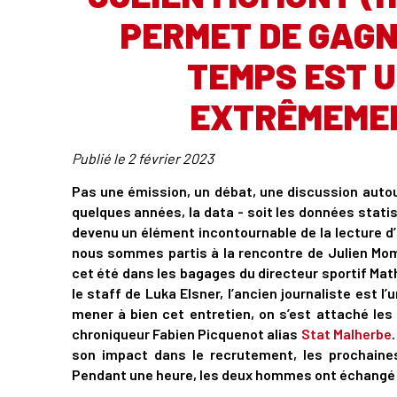
PERMET DE GAGN
TEMPS EST 
EXTRÊMEMEN
Publié le
2 février 2023
Pas une émission, un débat, une discussion autour 
quelques années, la data - soit les données statist
devenu un élément incontournable de la lecture 
nous sommes partis à la rencontre de Julien Momo
cet été dans les bagages du directeur sportif Math
le staff de Luka Elsner, l’ancien journaliste est 
mener à bien cet entretien, on s’est attaché les 
chroniqueur Fabien Picquenot alias
Stat Malherbe
son impact dans le recrutement, les prochain
Pendant une heure, les deux hommes ont échangé a