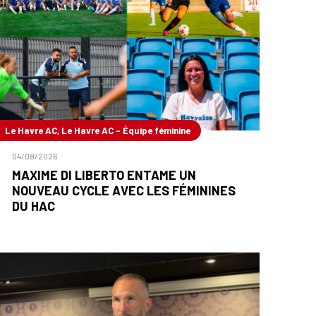
Le Havre AC, Le Havre AC - Équipe féminine
04/08/2026
MAXIME DI LIBERTO ENTAME UN
NOUVEAU CYCLE AVEC LES FÉMININES
DU HAC