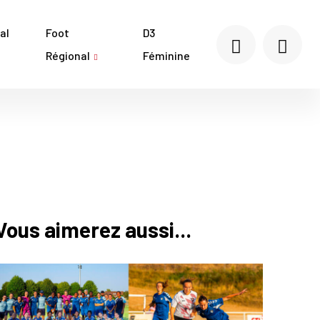
al
Foot
D3
Régional
Féminine
Vous aimerez aussi...