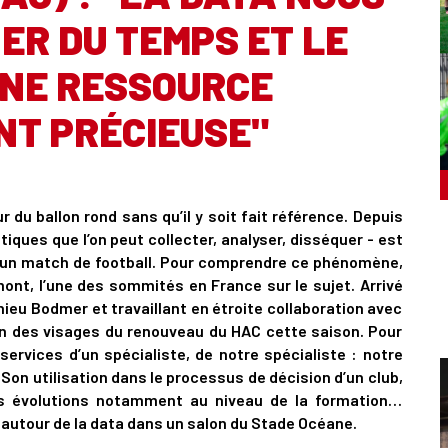
ER DU TEMPS ET LE
UNE RESSOURCE
T PRÉCIEUSE"
du ballon rond sans qu’il y soit fait référence. Depuis
iques que l’on peut collecter, analyser, disséquer - est
d’un match de football. Pour comprendre ce phénomène,
nt, l’une des sommités en France sur le sujet. Arrivé
ieu Bodmer et travaillant en étroite collaboration avec
l’un des visages du renouveau du HAC cette saison. Pour
services d’un spécialiste, de notre spécialiste : notre
. Son utilisation dans le processus de décision d’un club,
es évolutions notamment au niveau de la formation…
utour de la data dans un salon du Stade Océane.