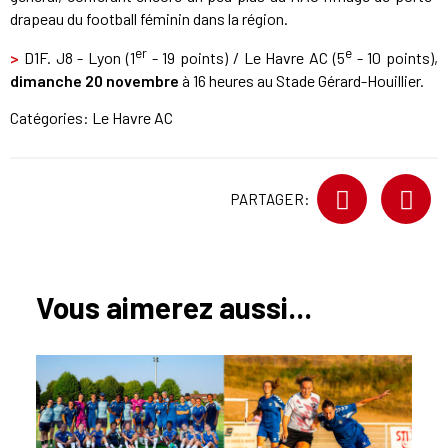
drapeau du football féminin dans la région.
er
e
>
D1F. J8 - Lyon (1
- 19 points) / Le Havre AC (5
- 10 points),
dimanche 20 novembre
à 16 heures au Stade Gérard-Houillier.
Catégories:
Le Havre AC
PARTAGER:
Vous aimerez aussi...