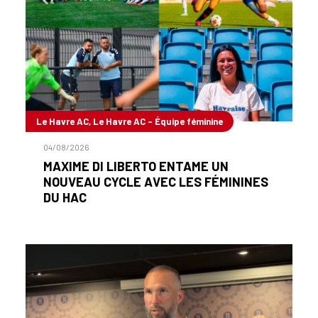
Le Havre AC, Le Havre AC - Équipe féminine
04/08/2026
MAXIME DI LIBERTO ENTAME UN
NOUVEAU CYCLE AVEC LES FÉMININES
DU HAC