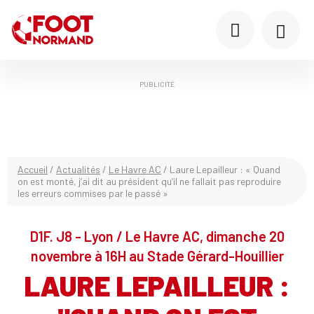
PUBLICITÉ
Accueil
/
Actualités
/
Le Havre AC
/
Laure Lepailleur : « Quand
on est monté, j’ai dit au président qu’il ne fallait pas reproduire
les erreurs commises par le passé »
D1F. J8 - Lyon / Le Havre AC, dimanche 20
novembre à 16H au Stade Gérard-Houillier
LAURE LEPAILLEUR :