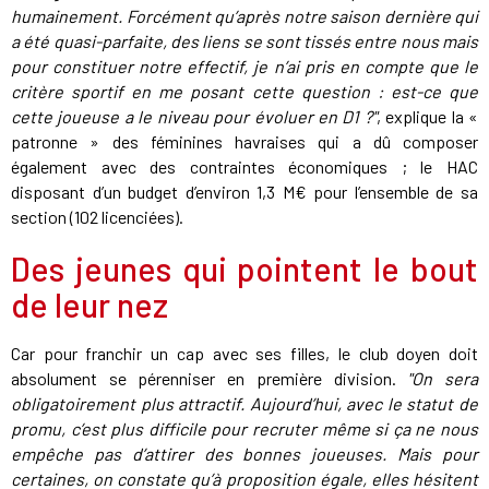
humainement. Forcément qu’après notre saison dernière qui
a été quasi-parfaite, des liens se sont tissés entre nous mais
pour constituer notre effectif, je n’ai pris en compte que le
critère sportif en me posant cette question : est-ce que
cette joueuse a le niveau pour évoluer en D1 ?"
, explique la «
patronne » des féminines havraises qui a dû composer
également avec des contraintes économiques ; le HAC
disposant d’un budget d’environ 1,3 M€ pour l’ensemble de sa
section (102 licenciées).
Des jeunes qui pointent le bout
de leur nez
Car pour franchir un cap avec ses filles, le club doyen doit
absolument se pérenniser en première division.
"On sera
obligatoirement plus attractif. Aujourd’hui, avec le statut de
promu, c’est plus difficile pour recruter même si ça ne nous
empêche pas d’attirer des bonnes joueuses. Mais pour
certaines, on constate qu’à proposition égale, elles hésitent