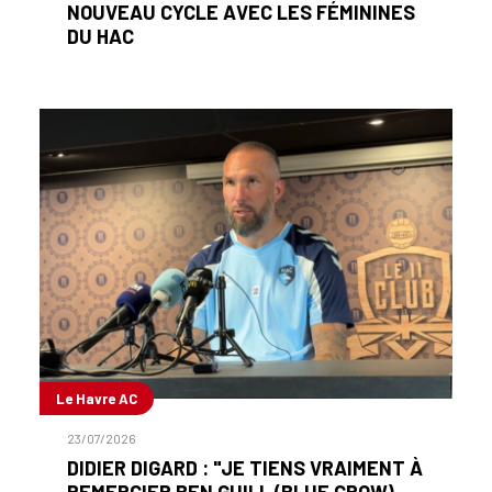
NOUVEAU CYCLE AVEC LES FÉMININES
DU HAC
Le Havre AC
23/07/2026
DIDIER DIGARD : "JE TIENS VRAIMENT À