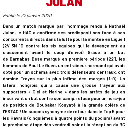
JULAN
Publié le
27 janvier 2020
Dans un match marqué par l'hommage rendu à Nathaël
Julan, le HAC a confirmé ses prédispositions face à ses
concurrents directs dans la lutte pour la montée en Ligue 1
(2V-3N-1D contre les six équipes qui le devançaient au
classement avant le coup d'envoi). Grâce à un but
de Barnabás Bese marqué en première période (22'), les
hommes de Paul Le Guen, un entraîneur normand qui avait
opté pour un schéma avec trois défenseurs centraux, ont
dominé Troyes sur la plus infime des marges (1-0). Un
latéral hongrois qui a causé une grosse frayeur aux
supporters « Ciel et Marine » dans les arrêts de jeu en
inscrivant un but contre son camp, refusé pour un hors-jeu
de position de Boubakar Kouyaté à la grande colère de
l'ESTAC ! Un succès synonyme de retour dans le Top 5 pour
les Havrais (cinquièmes à quatre points du podium) avant
la prochaine étape dès vendredi soir et la réception du RC