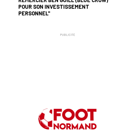
REMERCIER BEN GUILL (BLUE CROW)
POUR SON INVESTISSEMENT
PERSONNEL"
PUBLICITÉ