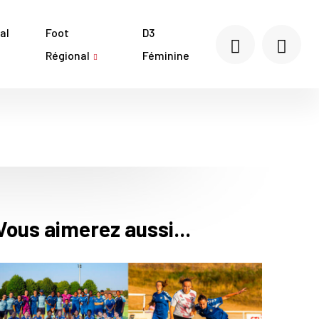
al
Foot
D3
Régional
Féminine
Vous aimerez aussi...