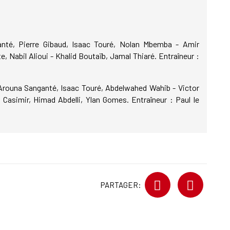
anté, Pierre Gibaud, Isaac Touré, Nolan Mbemba - Amir
, Nabil Alioui - Khalid Boutaïb, Jamal Thiaré. Entraîneur :
Arouna Sanganté, Isaac Touré, Abdelwahed Wahib - Victor
asimir, Himad Abdelli, Ylan Gomes. Entraîneur : Paul le
PARTAGER: