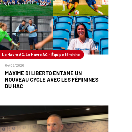
Le Havre AC, Le Havre AC - Équipe féminine
04/08/2026
MAXIME DI LIBERTO ENTAME UN
NOUVEAU CYCLE AVEC LES FÉMININES
DU HAC