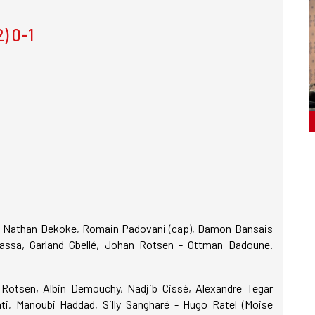
) 0-1
an, Nathan Dekoke, Romain Padovani (cap), Damon Bansais
assa, Garland Gbellé, Johan Rotsen - Ottman Dadoune.
Rotsen, Albin Demouchy, Nadjib Cissé, Alexandre Tegar
ati, Manoubi Haddad, Silly Sangharé - Hugo Ratel (Moise