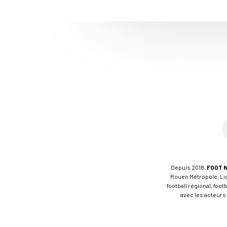
Depuis 2018,
FOOT 
Rouen Métropole, Ligu
football régional, foo
avec les acteurs 