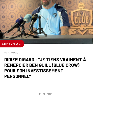
Le Havre AC
23/07/2026
DIDIER DIGARD : "JE TIENS VRAIMENT À
REMERCIER BEN GUILL (BLUE CROW)
POUR SON INVESTISSEMENT
PERSONNEL"
PUBLICITÉ