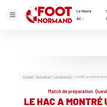
Le Havre
AC
Accueil
/
Actualités
/
Le Havre AC
/
Le HAC a montré un me
Match de préparation. Quevil
LE HAC A MONTRÉ 