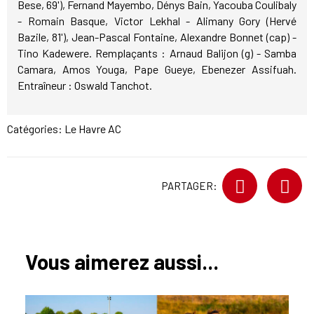
Bese, 69'), Fernand Mayembo, Dénys Bain, Yacouba Coulibaly
- Romain Basque, Victor Lekhal - Alimany Gory (Hervé
Bazile, 81'), Jean-Pascal Fontaine, Alexandre Bonnet (cap) -
Tino Kadewere. Remplaçants : Arnaud Balijon (g) - Samba
Camara, Amos Youga, Pape Gueye, Ebenezer Assifuah.
Entraîneur : Oswald Tanchot.
Catégories:
Le Havre AC
PARTAGER:
Vous aimerez aussi...