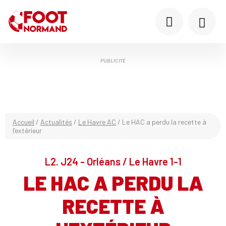
PUBLICITÉ
Accueil
/
Actualités
/
Le Havre AC
/
Le HAC a perdu la recette à
l’extérieur
L2. J24 - Orléans / Le Havre 1-1
LE HAC A PERDU LA
RECETTE À