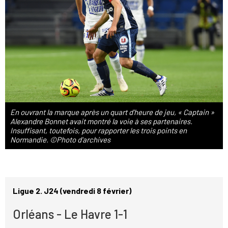
En ouvrant la marque après un quart d'heure de jeu, « Captain »
Alexandre Bonnet avait montré la voie à ses partenaires.
Insuffisant, toutefois, pour rapporter les trois points en
Normandie. ©Photo d'archives
Ligue 2. J24 (vendredi 8 février)
Orléans - Le Havre 1-1