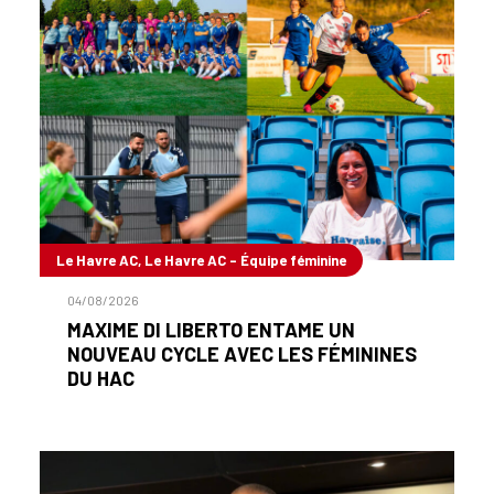
Le Havre AC, Le Havre AC - Équipe féminine
04/08/2026
MAXIME DI LIBERTO ENTAME UN
NOUVEAU CYCLE AVEC LES FÉMININES
DU HAC