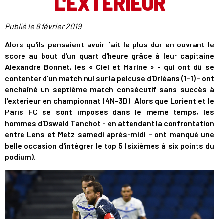
L'EXTÉRIEUR
Publié le
8 février 2019
Alors qu'ils pensaient avoir fait le plus dur en ouvrant le
score au bout d'un quart d'heure grâce à leur capitaine
Alexandre Bonnet, les « Ciel et Marine » - qui ont dû se
contenter d'un match nul sur la pelouse d'Orléans (1-1) - ont
enchaîné un septième match consécutif sans succès à
l'extérieur en championnat (4N-3D). Alors que Lorient et le
Paris FC se sont imposés dans le même temps, les
hommes d'Oswald Tanchot - en attendant la confrontation
entre Lens et Metz samedi après-midi - ont manqué une
belle occasion d'intégrer le top 5 (sixièmes à six points du
podium).