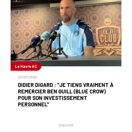
Le Havre AC
23/07/2026
DIDIER DIGARD : "JE TIENS VRAIMENT À
REMERCIER BEN GUILL (BLUE CROW)
POUR SON INVESTISSEMENT
PERSONNEL"
PUBLICITÉ