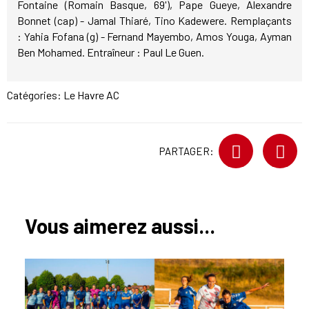
Fontaine (Romain Basque, 69'), Pape Gueye, Alexandre
Bonnet (cap) - Jamal Thiaré, Tino Kadewere. Remplaçants
: Yahia Fofana (g) - Fernand Mayembo, Amos Youga, Ayman
Ben Mohamed. Entraîneur : Paul Le Guen.
Catégories:
Le Havre AC
PARTAGER:
Vous aimerez aussi...