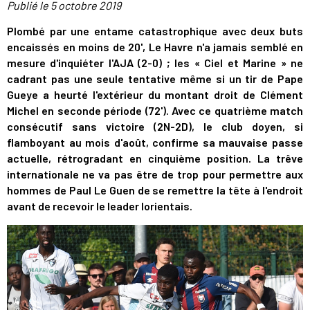
Publié le
5 octobre 2019
Plombé par une entame catastrophique avec deux buts
encaissés en moins de 20', Le Havre n'a jamais semblé en
mesure d'inquiéter l'AJA (2-0) ; les « Ciel et Marine » ne
cadrant pas une seule tentative même si un tir de Pape
Gueye a heurté l'extérieur du montant droit de Clément
Michel en seconde période (72'). Avec ce quatrième match
consécutif sans victoire (2N-2D), le club doyen, si
flamboyant au mois d'août, confirme sa mauvaise passe
actuelle, rétrogradant en cinquième position. La trêve
internationale ne va pas être de trop pour permettre aux
hommes de Paul Le Guen de se remettre la tête à l'endroit
avant de recevoir le leader lorientais.