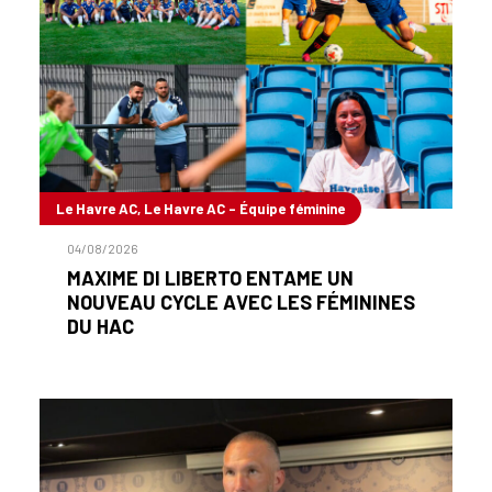
Le Havre AC, Le Havre AC - Équipe féminine
04/08/2026
MAXIME DI LIBERTO ENTAME UN
NOUVEAU CYCLE AVEC LES FÉMININES
DU HAC