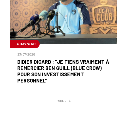
Le Havre AC
23/07/2026
DIDIER DIGARD : "JE TIENS VRAIMENT À
REMERCIER BEN GUILL (BLUE CROW)
POUR SON INVESTISSEMENT
PERSONNEL"
PUBLICITÉ