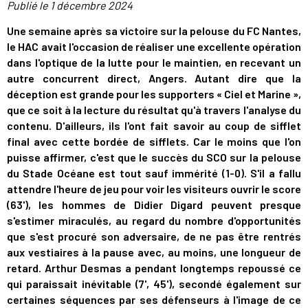
Publié le
1 décembre 2024
Une semaine après sa victoire sur la pelouse du FC Nantes,
le HAC avait l'occasion de réaliser une excellente opération
dans l'optique de la lutte pour le maintien, en recevant un
autre concurrent direct, Angers. Autant dire que la
déception est grande pour les supporters « Ciel et Marine »,
que ce soit à la lecture du résultat qu'à travers l'analyse du
contenu. D'ailleurs, ils l'ont fait savoir au coup de sifflet
final avec cette bordée de sifflets. Car le moins que l'on
puisse affirmer, c'est que le succès du SCO sur la pelouse
du Stade Océane est tout sauf immérité (1-0). S'il a fallu
attendre l'heure de jeu pour voir les visiteurs ouvrir le score
(63'), les hommes de Didier Digard peuvent presque
s'estimer miraculés, au regard du nombre d'opportunités
que s'est procuré son adversaire, de ne pas être rentrés
aux vestiaires à la pause avec, au moins, une longueur de
retard. Arthur Desmas a pendant longtemps repoussé ce
qui paraissait inévitable (7', 45'), secondé également sur
certaines séquences par ses défenseurs à l'image de ce