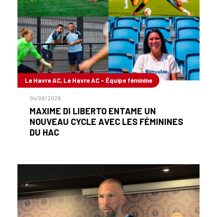
Le Havre AC, Le Havre AC - Équipe féminine
04/08/2026
MAXIME DI LIBERTO ENTAME UN
NOUVEAU CYCLE AVEC LES FÉMININES
DU HAC