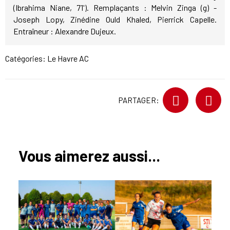
(Ibrahima Niane, 71'). Remplaçants : Melvin Zinga (g) -
Joseph Lopy, Zinédine Ould Khaled, Pierrick Capelle.
Entraîneur : Alexandre Dujeux.
Catégories:
Le Havre AC
PARTAGER:
Vous aimerez aussi...