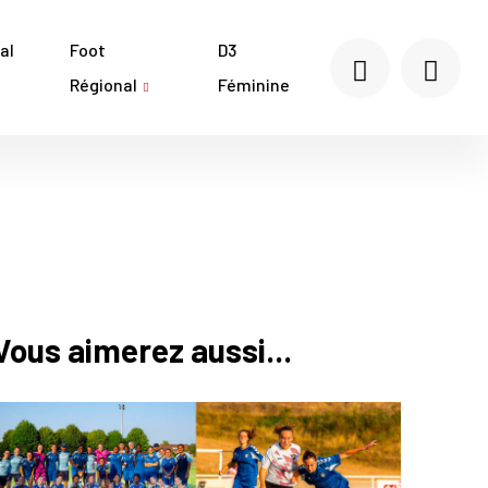
al
Foot
D3
Régional
Féminine
Vous aimerez aussi...