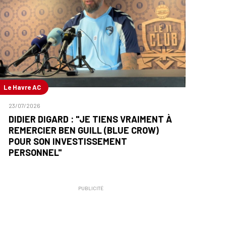
Le Havre AC
23/07/2026
DIDIER DIGARD : "JE TIENS VRAIMENT À
REMERCIER BEN GUILL (BLUE CROW)
POUR SON INVESTISSEMENT
PERSONNEL"
PUBLICITÉ