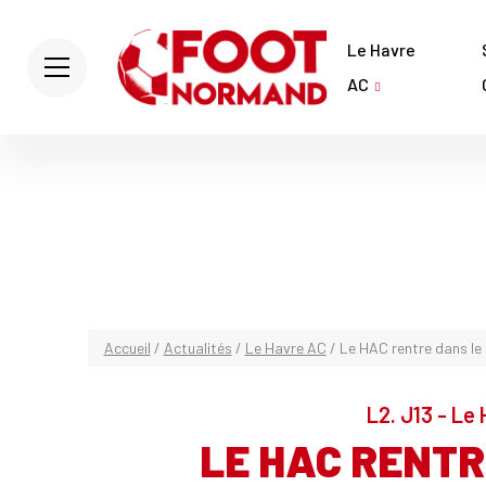
Le Havre
AC
Accueil
/
Actualités
/
Le Havre AC
/
Le HAC rentre dans le
L2. J13 - Le
LE HAC RENTR