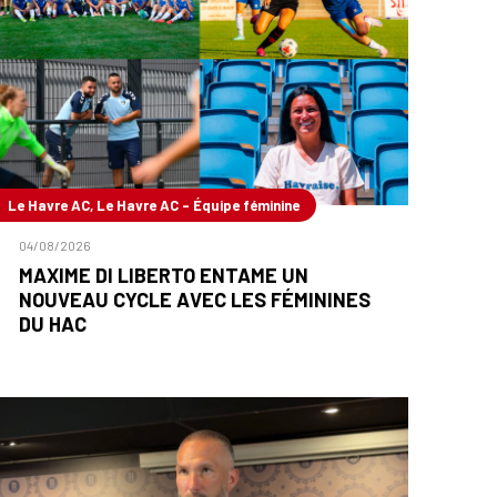
Le Havre AC, Le Havre AC - Équipe féminine
04/08/2026
MAXIME DI LIBERTO ENTAME UN
NOUVEAU CYCLE AVEC LES FÉMININES
DU HAC