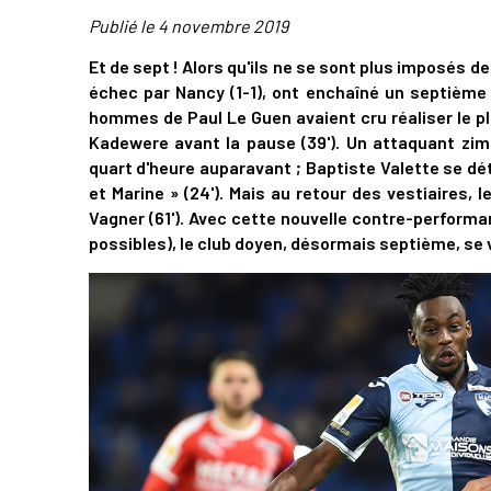
Publié le
4 novembre 2019
Et de sept ! Alors qu'ils ne se sont plus imposés de
échec par Nancy (1-1), ont enchaîné un septième
hommes de Paul Le Guen avaient cru réaliser le pl
Kadewere avant la pause (39'). Un attaquant z
quart d'heure auparavant ; Baptiste Valette se dét
et Marine » (24'). Mais au retour des vestiaires, 
Vagner (61'). Avec cette nouvelle contre-perform
possibles), le club doyen, désormais septième, se v