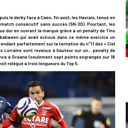
puis le derby face à Caen, fin août, les Havrais, tenus en
 match consécutif sans succès (5N-2D). Pourtant, les
us dur en ouvrant la marque grâce à un penalty de Tino
imbabwéen qui avait échoué dans ce même exercice un
endant parfaitement sur la tentative du n°11 des « Ciel
les Lorrains sont revenus à hauteur sur un... penalty de
ance à Océane (seulement sept points engrangés sur 18
oit relégué à trois longueurs du Top 5.