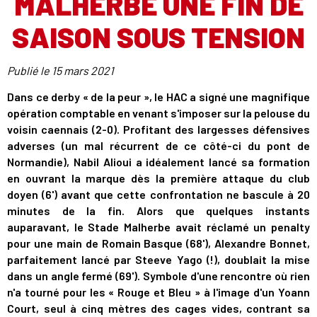
MALHERBE UNE FIN DE
SAISON SOUS TENSION
Publié le
15 mars 2021
Dans ce derby « de la peur », le HAC a signé une magnifique
opération comptable en venant s'imposer sur la pelouse du
voisin caennais (2-0). Profitant des largesses défensives
adverses (un mal récurrent de ce côté-ci du pont de
Normandie), Nabil Alioui a idéalement lancé sa formation
en ouvrant la marque dès la première attaque du club
doyen (6') avant que cette confrontation ne bascule à 20
minutes de la fin. Alors que quelques instants
auparavant, le Stade Malherbe avait réclamé un penalty
pour une main de Romain Basque (68'), Alexandre Bonnet,
parfaitement lancé par Steeve Yago (!), doublait la mise
dans un angle fermé (69'). Symbole d'une rencontre où rien
n'a tourné pour les « Rouge et Bleu » à l'image d'un Yoann
Court, seul à cinq mètres des cages vides, contrant sa