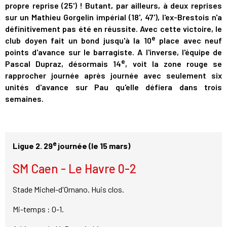
propre reprise (25') ! Butant, par ailleurs, à deux reprises
sur un Mathieu Gorgelin impérial (18', 47'), l'ex-Brestois n'a
définitivement pas été en réussite. Avec cette victoire, le
e
club doyen fait un bond jusqu'à la 10
place avec neuf
points d'avance sur le barragiste. A l'inverse, l'équipe de
e
Pascal Dupraz, désormais 14
, voit la zone rouge se
rapprocher journée après journée avec seulement six
unités d'avance sur Pau qu'elle défiera dans trois
semaines.
e
Ligue 2. 29
journée (le 15 mars)
SM Caen - Le Havre 0-2
Stade Michel-d'Ornano. Huis clos.
Mi-temps : 0-1.