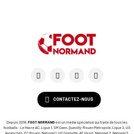
CONTACTEZ-NOUS
Depuis 2018,
FOOT NORMAND
est un média spécialisé qui traite de tous les
footballs : Le Havre AC, Ligue 1, SM Caen, Quevilly-Rouen Métropole, Ligue 2, US
Avranches, FC Rouen, National 1, US Granville, AF Virois, National 2, National 3,