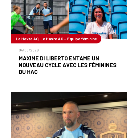
Le Havre AC, Le Havre AC - Équipe féminine
04/08/2026
MAXIME DI LIBERTO ENTAME UN
NOUVEAU CYCLE AVEC LES FÉMININES
DU HAC