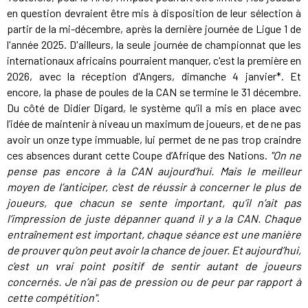
en question devraient être mis à disposition de leur sélection à
partir de la mi-décembre, après la dernière journée de Ligue 1 de
l'année 2025. D'ailleurs, la seule journée de championnat que les
internationaux africains pourraient manquer, c'est la première en
2026, avec la réception d'Angers, dimanche 4 janvier*. Et
encore, la phase de poules de la CAN se termine le 31 décembre.
Du côté de Didier Digard, le système qu’il a mis en place avec
l’idée de maintenir à niveau un maximum de joueurs, et de ne pas
avoir un onze type immuable, lui permet de ne pas trop craindre
ces absences durant cette Coupe d’Afrique des Nations.
"On ne
pense pas encore à la CAN aujourd’hui. Mais le meilleur
moyen de l’anticiper, c'est de réussir à concerner le plus de
joueurs, que chacun se sente important, qu’il n’ait pas
l’impression de juste dépanner quand il y a la CAN. Chaque
entraînement est important, chaque séance est une manière
de prouver qu’on peut avoir la chance de jouer. Et aujourd’hui,
c’est un vrai point positif de sentir autant de joueurs
concernés. Je n’ai pas de pression ou de peur par rapport à
cette compétition"
.