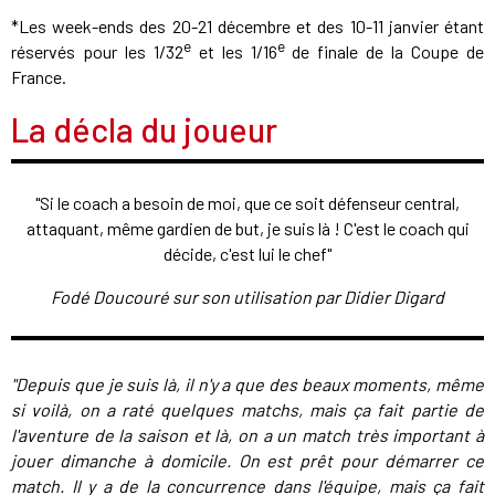
*Les week-ends des 20-21 décembre et des 10-11 janvier étant
e
e
réservés pour les 1/32
et les 1/16
de finale de la Coupe de
France.
La décla du joueur
"Si le coach a besoin de moi, que ce soit défenseur central,
attaquant, même gardien de but, je suis là ! C'est le coach qui
décide, c'est lui le chef"
Fodé Doucouré sur son utilisation par Didier Digard
"Depuis que je suis là, il n'y a que des beaux moments, même
si voilà, on a raté quelques matchs, mais ça fait partie de
l'aventure de la saison et là, on a un match très important à
jouer dimanche à domicile. On est prêt pour démarrer ce
match. Il y a de la concurrence dans l'équipe, mais ça fait