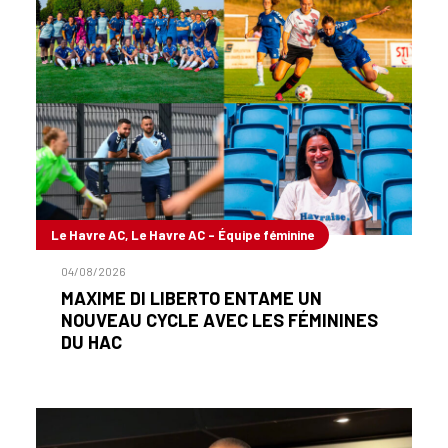
Le Havre AC, Le Havre AC - Équipe féminine
04/08/2026
MAXIME DI LIBERTO ENTAME UN
NOUVEAU CYCLE AVEC LES FÉMININES
DU HAC