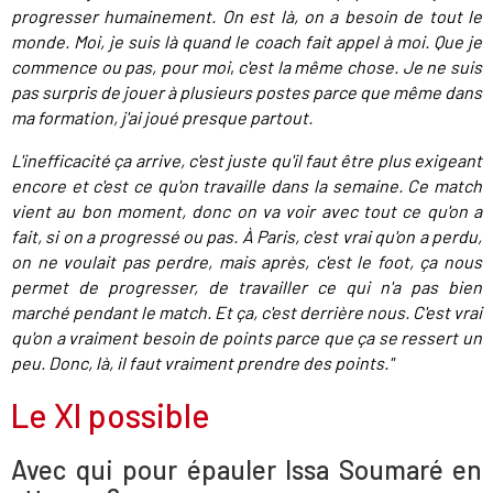
progresser humainement. On est là, on a besoin de tout le
monde. Moi, je suis là quand le coach fait appel à moi. Que je
commence ou pas,
pour moi
,
c'est la même chose. Je ne suis
pas surpris de jouer à plusieurs postes parce que même dans
ma formation, j'ai joué presque partout.
L'inefficacité ça arrive, c'est juste qu'il faut être plus exigeant
encore et c'est ce qu'on travaille dans la semaine. Ce match
vient au bon moment, donc on va voir avec tout ce qu'on a
fait, si on a progressé ou pas. À Paris, c'est vrai qu'on a perdu,
on ne voulait pas perdre, mais après, c'est le foot, ça nous
permet de progresser, de travailler ce qui n'a pas bien
marché pendant le match. Et ça, c'est derrière nous. C'est vrai
qu'on a vraiment besoin de points parce que ça se ressert un
peu. Donc, là, il faut vraiment prendre des points."
Le XI possible
Avec qui pour épauler Issa Soumaré en