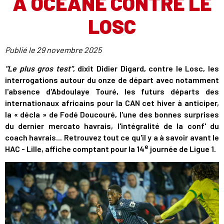
À OCÉANE CONTRE LE
LOSC
Publié le
29 novembre 2025
"Le plus gros test"
, dixit Didier Digard, contre le Losc, les
interrogations autour du onze de départ avec notamment
l'absence d'Abdoulaye Touré, les futurs départs des
internationaux africains pour la CAN cet hiver à anticiper,
la « décla » de Fodé Doucouré, l'une des bonnes surprises
du dernier mercato havrais, l'intégralité de la conf' du
coach havrais... Retrouvez tout ce qu'il y a à savoir avant le
e
HAC - Lille, affiche comptant pour la 14
journée de Ligue 1.