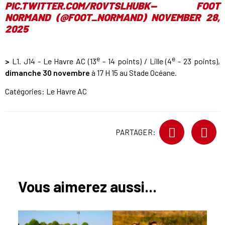
PIC.TWITTER.COM/ROVTSLHUBK
— FOOT
NORMAND (@FOOT_NORMAND)
NOVEMBER 28,
2025
e
e
>
L1. J14 - Le Havre AC (13
- 14 points) / Lille (4
- 23 points),
dimanche 30 novembre
à 17 H 15 au Stade Océane.
Catégories:
Le Havre AC
PARTAGER:
Vous aimerez aussi...