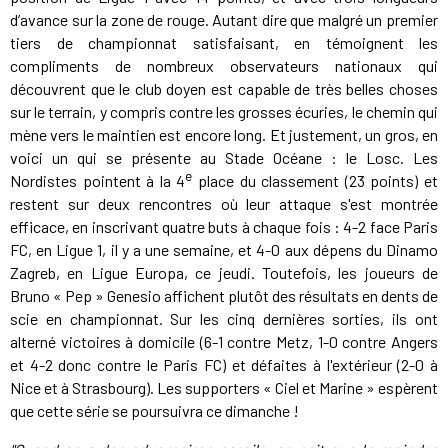
d’avance sur la zone de rouge. Autant dire que malgré un premier
tiers de championnat satisfaisant, en témoignent les
compliments de nombreux observateurs nationaux qui
découvrent que le club doyen est capable de très belles choses
sur le terrain, y compris contre les grosses écuries, le chemin qui
mène vers le maintien est encore long. Et justement, un gros, en
voici un qui se présente au Stade Océane : le Losc. Les
e
Nordistes pointent à la 4
place du classement (23 points) et
restent sur deux rencontres où leur attaque s'est montrée
efficace, en inscrivant quatre buts à chaque fois : 4-2 face Paris
FC, en Ligue 1, il y a une semaine, et 4-0 aux dépens du Dinamo
Zagreb, en Ligue Europa, ce jeudi. Toutefois, les joueurs de
Bruno « Pep » Genesio affichent plutôt des résultats en dents de
scie en championnat. Sur les cinq dernières sorties, ils ont
alterné victoires à domicile (6-1 contre Metz, 1-0 contre Angers
et 4-2 donc contre le Paris FC) et défaites à l'extérieur (2-0 à
Nice et à Strasbourg). Les supporters « Ciel et Marine » espèrent
que cette série se poursuivra ce dimanche !