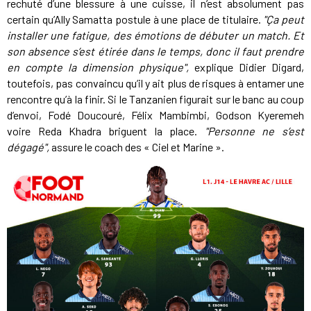
rechuté d’une blessure à une cuisse, il n’est absolument pas
certain qu’Ally Samatta postule à une place de titulaire.
"Ça peut
installer une fatigue, des émotions de débuter un match. Et
son absence s’est étirée dans le temps, donc il faut prendre
en compte la dimension physique",
explique Didier Digard,
toutefois, pas convaincu qu’il y ait plus de risques à entamer une
rencontre qu’à la finir. Si le Tanzanien figurait sur le banc au coup
d’envoi, Fodé Doucouré, Félix Mambimbi, Godson Kyeremeh
voire Reda Khadra briguent la place.
"Personne ne s’est
dégagé",
assure le coach des « Ciel et Marine ».