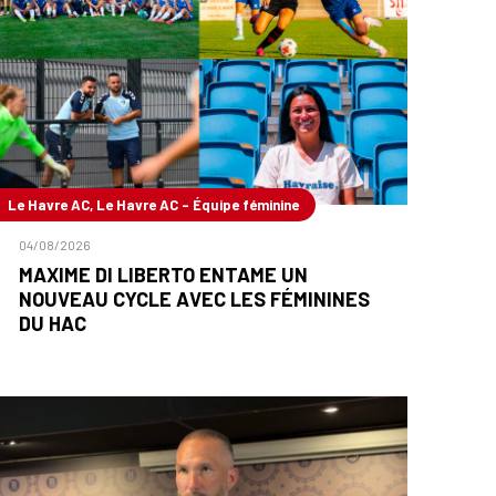
Le Havre AC, Le Havre AC - Équipe féminine
04/08/2026
MAXIME DI LIBERTO ENTAME UN
NOUVEAU CYCLE AVEC LES FÉMININES
DU HAC