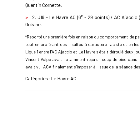
Quentin Cornette.
e
>
L2. J18 - Le Havre AC (6
- 29 points) / AC Ajaccio 
Océane.
*Reporté une première fois en raison du comportement de ps
tout en proférant des insultes à caractère raciste et en 
Ligue 1 entre l'AC Ajaccio et Le Havre s'était déroulé deux jo
Vincent Volpe avait notamment reçu un coup de pied dans l
avait vu l'ACA finalement s'imposer à l'issue de la séance des 
Catégories:
Le Havre AC