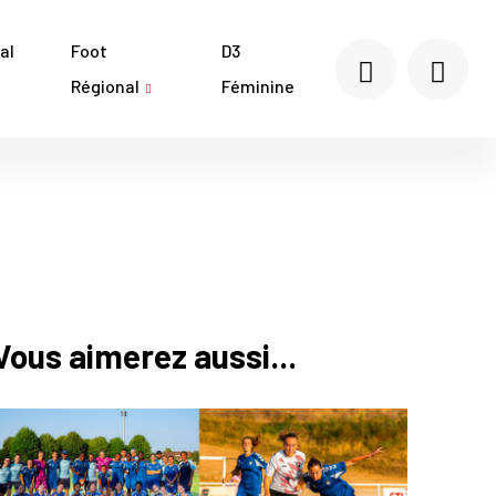
al
Foot
D3
Régional
Féminine
Vous aimerez aussi...