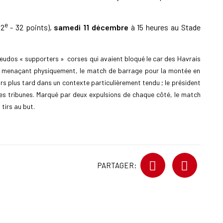
e
(2
- 32 points),
samedi 11 décembre
à 15 heures au Stade
eudos « supporters » corses qui avaient bloqué le car des Havrais
les menaçant physiquement, le match de barrage pour la montée en
urs plus tard dans un contexte particulièrement tendu ; le président
es tribunes. Marqué par deux expulsions de chaque côté, le match
tirs au but.
PARTAGER: