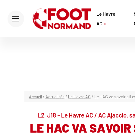
Le Havre
AC
Accueil
/
Actualités
/
Le Havre AC
/
Le HAC va savoir s’il es
L2. J18 - Le Havre AC / AC Ajaccio, 
LE HAC VA SAVOIR 