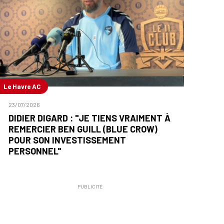
Le Havre AC
23/07/2026
DIDIER DIGARD : "JE TIENS VRAIMENT À
REMERCIER BEN GUILL (BLUE CROW)
POUR SON INVESTISSEMENT
PERSONNEL"
PUBLICITÉ