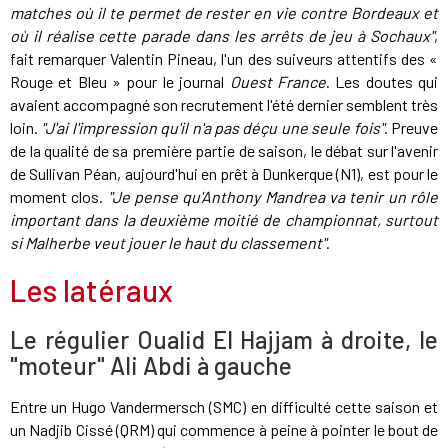
matches où il te permet de rester en vie contre Bordeaux et
où il réalise cette parade dans les arrêts de jeu à Sochaux"
,
fait remarquer Valentin Pineau, l'un des suiveurs attentifs des «
Rouge et Bleu » pour le journal
Ouest France
. Les doutes qui
avaient accompagné son recrutement l'été dernier semblent très
loin.
"J'ai l'impression qu'il n'a pas déçu une seule fois"
. Preuve
de la qualité de sa première partie de saison, le débat sur l'avenir
de Sullivan Péan, aujourd'hui en prêt à Dunkerque (N1), est pour le
moment clos.
"Je pense qu'Anthony Mandrea va tenir un rôle
important dans la deuxième moitié de championnat, surtout
si Malherbe veut jouer le haut du classement"
.
Les latéraux
Le régulier Oualid El Hajjam à droite, le
"moteur" Ali Abdi à gauche
Entre un Hugo Vandermersch (SMC) en difficulté cette saison et
un Nadjib Cissé (QRM) qui commence à peine à pointer le bout de