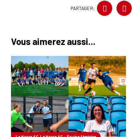
PARTAGER:
Vous aimerez aussi...
Le Havre AC, Le Havre AC - Équipe féminine