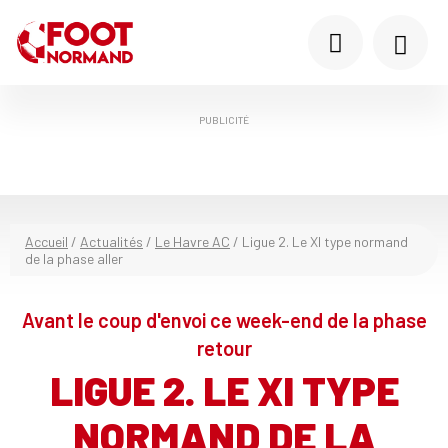
PUBLICITÉ
Accueil
/
Actualités
/
Le Havre AC
/
Ligue 2. Le XI type normand
de la phase aller
Avant le coup d'envoi ce week-end de la phase
retour
LIGUE 2. LE XI TYPE
NORMAND DE LA