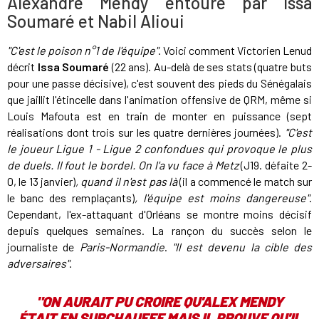
Alexandre Mendy entouré par Issa
Soumaré et Nabil Alioui
"C'est le poison n°1 de l'équipe"
. Voici comment Victorien Lenud
décrit
Issa Soumaré
(22 ans). Au-delà de ses stats (quatre buts
pour une passe décisive), c'est souvent des pieds du Sénégalais
que jaillit l'étincelle dans l'animation offensive de QRM, même si
Louis Mafouta est en train de monter en puissance (sept
réalisations dont trois sur les quatre dernières journées).
"C'est
le joueur Ligue 1 - Ligue 2 confondues qui provoque le plus
de duels. Il fout le bordel. On l'a vu face à Metz
(J19. défaite 2-
0, le 13 janvier)
, quand il n'est pas là
(il a commencé le match sur
le banc des remplaçants)
, l'équipe est moins dangereuse"
.
Cependant, l'ex-attaquant d'Orléans se montre moins décisif
depuis quelques semaines. La rançon du succès selon le
journaliste de
Paris-Normandie
.
"Il est devenu la cible des
adversaires"
.
"ON AURAIT PU CROIRE QU'ALEX MENDY
ÉTAIT EN SURCHAUFFE MAIS IL PROUVE QU'IL