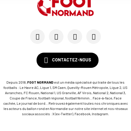
CONTACTEZ-NOUS
Depuis 2018,
FOOT NORMAND
est un média spécialisé qui traite de tous les
footballs : Le Havre AC, Ligue 1, SM Caen, Quevilly-Rouen Métropole, Ligue 2, US
Avranches, FC Rouen, National 1, US Granville, AF Virois, National 2, National 3,
Coupe de France, football régional, football féminin... Face-à-face, Face
cachée, Le journal de bord... Retrouvez également toutes nos chroniques avec
les acteurs du ballon rond en Normandie sur notre site internet et nos réseaux
sociaux associés : X (ex-Twitter), Facebook, Instagram.