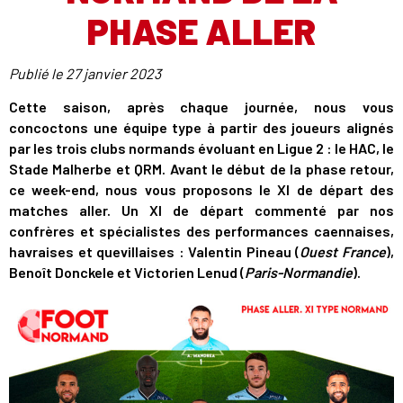
PHASE ALLER
Publié le
27 janvier 2023
Cette saison, après chaque journée, nous vous
concoctons une équipe type à partir des joueurs alignés
par les trois clubs normands évoluant en Ligue 2 : le HAC, le
Stade Malherbe et QRM. Avant le début de la phase retour,
ce week-end, nous vous proposons le XI de départ des
matches aller. Un XI de départ commenté par nos
confrères et spécialistes des performances caennaises,
havraises et quevillaises : Valentin Pineau (
Ouest France
),
Benoît Donckele et Victorien Lenud (
Paris-Normandie
).