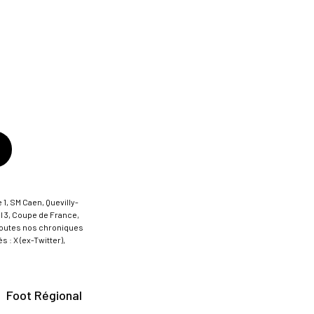
 1, SM Caen, Quevilly-
al 3, Coupe de France,
t toutes nos chroniques
 : X (ex-Twitter),
Foot Régional