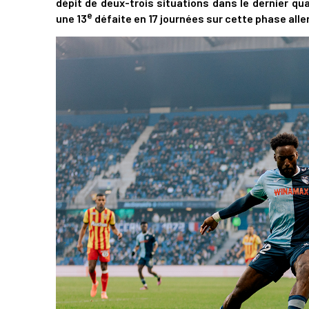
dépit de deux-trois situations dans le dernier quar
e
une 13
défaite en 17 journées sur cette phase alle