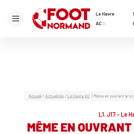
Le Havre
AC
Accueil
/
Actualités
/
Le Havre AC
/
Même en ouvrant le sco
L1. J17 - Le 
MÊME EN OUVRANT L