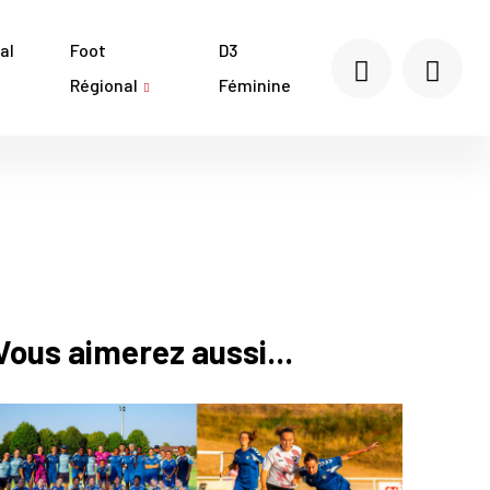
al
Foot
D3
Régional
Féminine
Vous aimerez aussi...