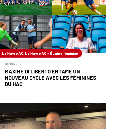
Le Havre AC, Le Havre AC - Équipe féminine
04/08/2026
MAXIME DI LIBERTO ENTAME UN
NOUVEAU CYCLE AVEC LES FÉMININES
DU HAC