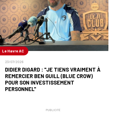
Le Havre AC
23/07/2026
DIDIER DIGARD : "JE TIENS VRAIMENT À
REMERCIER BEN GUILL (BLUE CROW)
POUR SON INVESTISSEMENT
PERSONNEL"
PUBLICITÉ