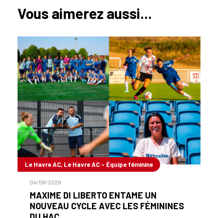
Vous aimerez aussi...
Le Havre AC, Le Havre AC - Équipe féminine
04/08/2026
MAXIME DI LIBERTO ENTAME UN
NOUVEAU CYCLE AVEC LES FÉMININES
DU HAC