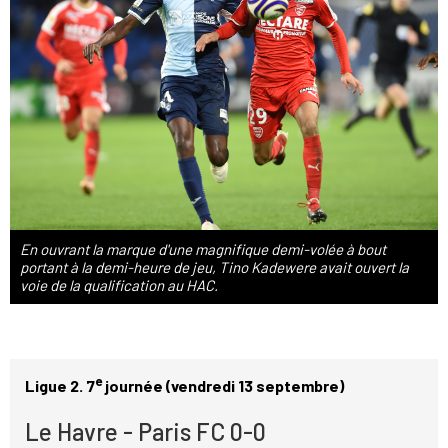
En ouvrant la marque d'une magnifique demi-volée à bout
portant à la demi-heure de jeu, Tino Kadewere avait ouvert la
voie de la qualification au HAC.
e
Ligue 2. 7
journée (vendredi 13 septembre)
Le Havre - Paris FC 0-0