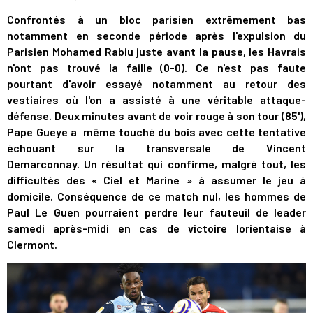
Confrontés à un bloc parisien extrêmement bas
notamment en seconde période après l'expulsion du
Parisien Mohamed Rabiu juste avant la pause, les Havrais
n'ont pas trouvé la faille (0-0). Ce n'est pas faute
pourtant d'avoir essayé notamment au retour des
vestiaires où l'on a assisté à une véritable attaque-
défense. Deux minutes avant de voir rouge à son tour (85'),
Pape Gueye a même touché du bois avec cette tentative
échouant sur la transversale de Vincent
Demarconnay. Un résultat qui confirme, malgré tout, les
difficultés des « Ciel et Marine » à assumer le jeu à
domicile. Conséquence de ce match nul, les hommes de
Paul Le Guen pourraient perdre leur fauteuil de leader
samedi après-midi en cas de victoire lorientaise à
Clermont.