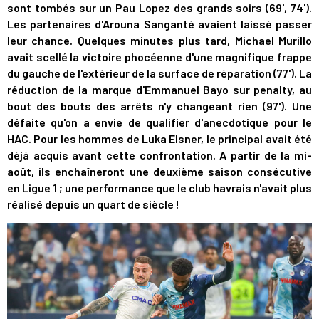
sont tombés sur un Pau Lopez des grands soirs (69', 74').
Les partenaires d'Arouna Sanganté avaient laissé passer
leur chance. Quelques minutes plus tard, Michael Murillo
avait scellé la victoire phocéenne d'une magnifique frappe
du gauche de l'extérieur de la surface de réparation (77'). La
réduction de la marque d'Emmanuel Bayo sur penalty, au
bout des bouts des arrêts n'y changeant rien (97'). Une
défaite qu'on a envie de qualifier d'anecdotique pour le
HAC. Pour les hommes de Luka Elsner, le principal avait été
déjà acquis avant cette confrontation. A partir de la mi-
août, ils enchaîneront une deuxième saison consécutive
en Ligue 1 ; une performance que le club havrais n'avait plus
réalisé depuis un quart de siècle !