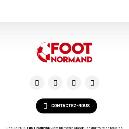
CONTACTEZ-NOUS
Depuis 2018,
FOOT NORMAND
est un média spécialisé qui traite de tous les