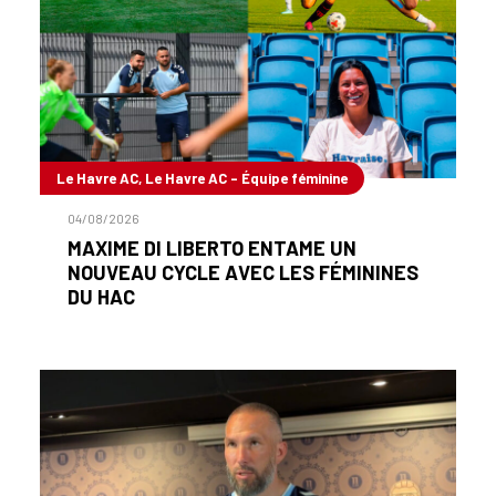
Le Havre AC, Le Havre AC - Équipe féminine
04/08/2026
MAXIME DI LIBERTO ENTAME UN
NOUVEAU CYCLE AVEC LES FÉMININES
DU HAC