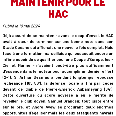
MAINTENIR POUR LE
HAC
Publié le
19 mai 2024
Déjà assuré de se maintenir avant le coup d'envoi, le HAC
avait à cœur de terminer sur une bonne note dans son
Stade Océane qui affichait une nouvelle fois complet. Mais
face à une formation marseillaise qui possédait encore un
infime espoir de se qualifier pour une Coupe d'Europe, les «
Ciel et Marine » n'avaient peut-être plus suffisamment
d'essence dans le moteur pour accomplir un dernier effort
(2-1). Si Arthur Desmas a pendant longtemps repoussé
l'échéance (16', 56'), la défense locale a fini par céder
devant ce diable de Pierre-Emerick Aubameyang (64').
Cette ouverture du score adverse a eu le mérite de
réveiller le club doyen. Samuel Grandsir, tout juste entré
sur le pré, et André Ayew se procurant deux énormes
opportunités d'égaliser mais les deux attaquants havrais