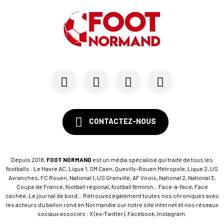
CONTACTEZ-NOUS
Depuis 2018,
FOOT NORMAND
est un média spécialisé qui traite de tous les
footballs : Le Havre AC, Ligue 1, SM Caen, Quevilly-Rouen Métropole, Ligue 2, US
Avranches, FC Rouen, National 1, US Granville, AF Virois, National 2, National 3,
Coupe de France, football régional, football féminin... Face-à-face, Face
cachée, Le journal de bord... Retrouvez également toutes nos chroniques avec
les acteurs du ballon rond en Normandie sur notre site internet et nos réseaux
sociaux associés : X (ex-Twitter), Facebook, Instagram.