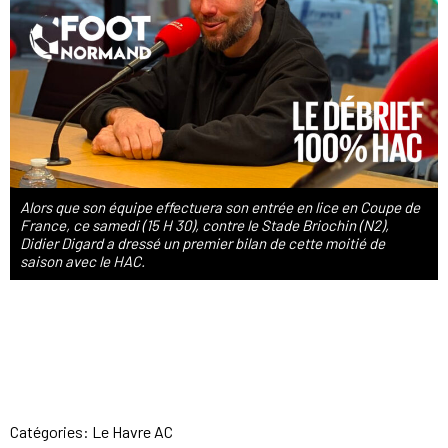
Alors que son équipe effectuera son entrée en lice en Coupe de
France, ce samedi (15 H 30), contre le Stade Briochin (N2),
Didier Digard a dressé un premier bilan de cette moitié de
saison avec le HAC.
Catégories:
Le Havre AC