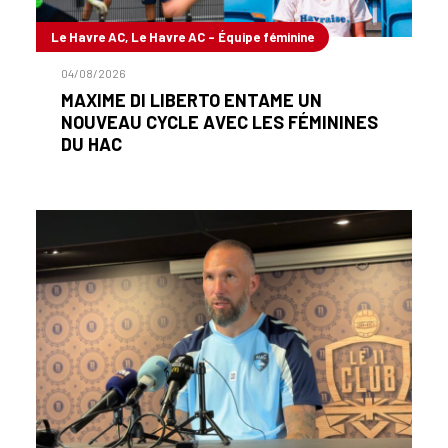
Le Havre AC, Le Havre AC - Équipe féminine
04/08/2026
MAXIME DI LIBERTO ENTAME UN
NOUVEAU CYCLE AVEC LES FÉMININES
DU HAC