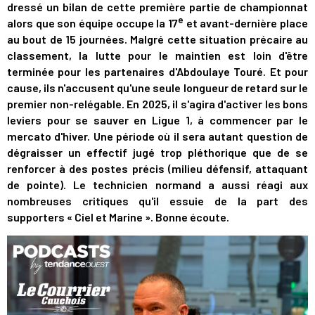
dressé un bilan de cette première partie de championnat
e
alors que son équipe occupe la 17
et avant-dernière place
au bout de 15 journées. Malgré cette situation précaire au
classement, la lutte pour le maintien est loin d'être
terminée pour les partenaires d'Abdoulaye Touré. Et pour
cause, ils n'accusent qu'une seule longueur de retard sur le
premier non-relégable. En 2025, il s'agira d'activer les bons
leviers pour se sauver en Ligue 1, à commencer par le
mercato d'hiver. Une période où il sera autant question de
dégraisser un effectif jugé trop pléthorique que de se
renforcer à des postes précis (milieu défensif, attaquant
de pointe). Le technicien normand a aussi réagi aux
nombreuses critiques qu'il essuie de la part des
supporters « Ciel et Marine ». Bonne écoute.