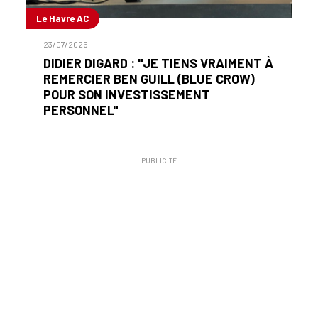
Le Havre AC
23/07/2026
DIDIER DIGARD : "JE TIENS VRAIMENT À
REMERCIER BEN GUILL (BLUE CROW)
POUR SON INVESTISSEMENT
PERSONNEL"
PUBLICITÉ