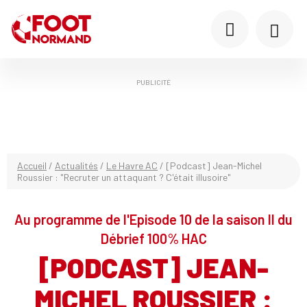
PUBLICITÉ
Accueil
/
Actualités
/
Le Havre AC
/
[Podcast] Jean-Michel
Roussier : "Recruter un attaquant ? C'était illusoire"
Au programme de l'Episode 10 de la saison II du
Débrief 100% HAC
[PODCAST] JEAN-
MICHEL ROUSSIER :