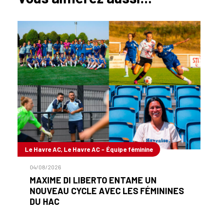
Le Havre AC, Le Havre AC - Équipe féminine
04/08/2026
MAXIME DI LIBERTO ENTAME UN
NOUVEAU CYCLE AVEC LES FÉMININES
DU HAC