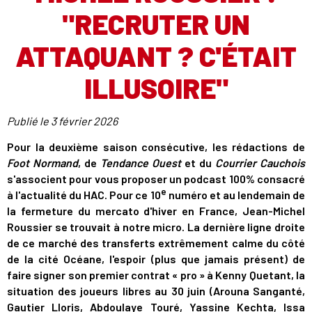
"RECRUTER UN
ATTAQUANT ? C'ÉTAIT
ILLUSOIRE"
Publié le
3 février 2026
Pour la deuxième saison consécutive, les rédactions de
Foot Normand
, de
Tendance Ouest
et du
Courrier Cauchois
s'associent pour vous proposer un podcast 100% consacré
e
à l'actualité du HAC. Pour ce 10
numéro et au lendemain de
la fermeture du mercato d'hiver en France, Jean-Michel
Roussier se trouvait à notre micro. La dernière ligne droite
de ce marché des transferts extrêmement calme du côté
de la cité Océane, l'espoir (plus que jamais présent) de
faire signer son premier contrat « pro » à Kenny Quetant, la
situation des joueurs libres au 30 juin (Arouna Sanganté,
Gautier Lloris, Abdoulaye Touré, Yassine Kechta, Issa