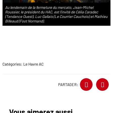
Au lendemain de la fermeture du mercato, Jean-Michel
Roussier, le président du HAC, est l'invité de Célia Caradec
(Tendance Ouest), Luc Gallais (Le Courrier Cauchois) et Mathieu
Billeaud (Foot Normand).
Catégories:
Le Havre AC
PARTAGER:
Vous aimerez aussi...