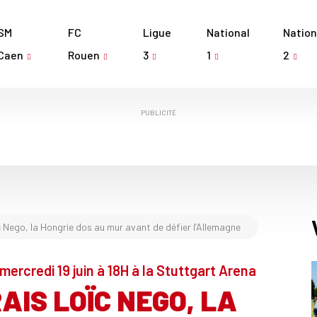
SM
FC
Ligue
National
Nation
Caen
Rouen
3
1
2
PUBLICITÉ
 Nego, la Hongrie dos au mur avant de défier l’Allemagne
mercredi 19 juin à 18H à la Stuttgart Arena
AIS LOÏC NEGO, LA