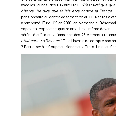
avec les jeunes, des U16 aux U20 !
"C’est vrai que qua
bizarre. Me dire que j’allais être contre la France…
pensionnaire du centre de formation du FC Nantes a é
a remporté l’Euro U19 en 2010, en Normandie. Désormais
capes en l’espace de quatre ans, il est même devenu u
sérénité qu’il a suivi l’annonce des 26 éléments rete
était connu à l’avance"
. Et le Havrais ne compte pas ar
? Participer à la Coupe du Monde aux Etats-Unis, au Ca