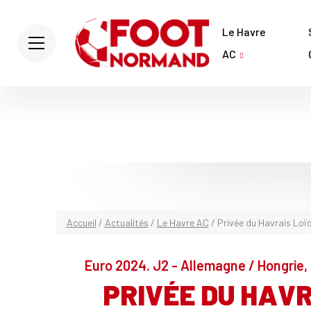
Le Havre
AC
Accueil
/
Actualités
/
Le Havre AC
/
Privée du Havrais Loïc
Euro 2024. J2 - Allemagne / Hongrie, 
PRIVÉE DU HAVR