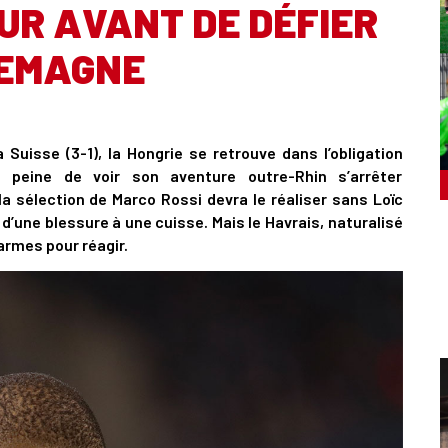
UR AVANT DE DÉFIER
LEMAGNE
 Suisse (3-1), la Hongrie se retrouve dans l’obligation
s peine de voir son aventure outre-Rhin s’arrêter
a sélection de Marco Rossi devra le réaliser sans Loïc
d’une blessure à une cuisse. Mais le Havrais, naturalisé
armes pour réagir.