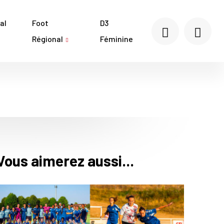
al
Foot
D3
Régional
Féminine
Vous aimerez aussi...