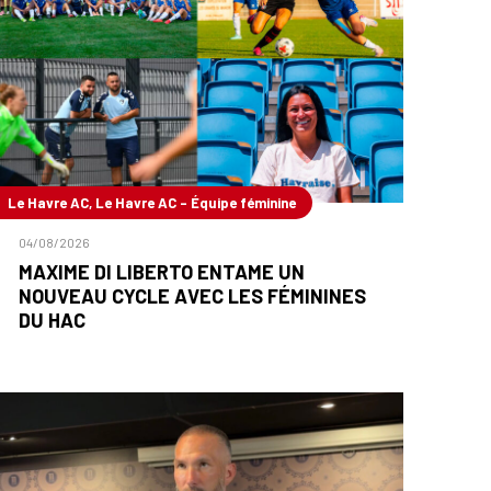
Le Havre AC, Le Havre AC - Équipe féminine
04/08/2026
MAXIME DI LIBERTO ENTAME UN
NOUVEAU CYCLE AVEC LES FÉMININES
DU HAC