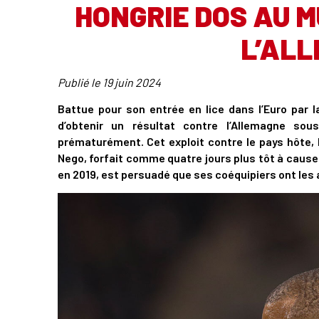
HONGRIE DOS AU M
L’AL
Publié le
19 juin 2024
Battue pour son entrée en lice dans l’Euro par la
d’obtenir un résultat contre l’Allemagne sou
prématurément. Cet exploit contre le pays hôte, l
Nego, forfait comme quatre jours plus tôt à cause 
en 2019, est persuadé que ses coéquipiers ont les 