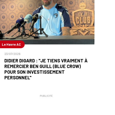
Le Havre AC
23/07/2026
DIDIER DIGARD : "JE TIENS VRAIMENT À
REMERCIER BEN GUILL (BLUE CROW)
POUR SON INVESTISSEMENT
PERSONNEL"
PUBLICITÉ