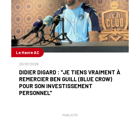
Le Havre AC
23/07/2026
DIDIER DIGARD : "JE TIENS VRAIMENT À
REMERCIER BEN GUILL (BLUE CROW)
POUR SON INVESTISSEMENT
PERSONNEL"
PUBLICITÉ