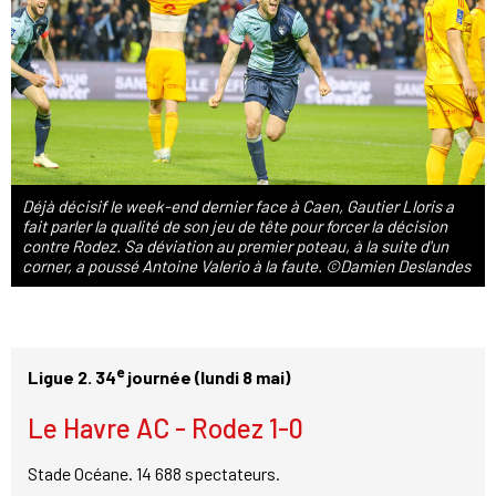
Déjà décisif le week-end dernier face à Caen, Gautier Lloris a
fait parler la qualité de son jeu de tête pour forcer la décision
contre Rodez. Sa déviation au premier poteau, à la suite d'un
corner, a poussé Antoine Valerio à la faute. ©Damien Deslandes
e
Ligue 2. 34
journée (lundi 8 mai)
Le Havre AC - Rodez 1-0
Stade Océane. 14 688 spectateurs.