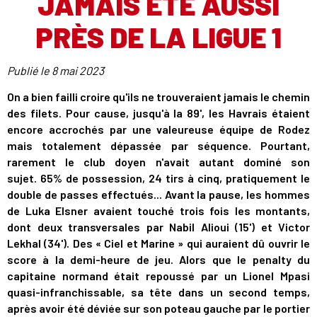
JAMAIS ÉTÉ AUSSI
PRÈS DE LA LIGUE 1
Publié le
8 mai 2023
On a bien failli croire qu'ils ne trouveraient jamais le chemin
des filets. Pour cause, jusqu'à la 89', les Havrais étaient
encore accrochés par une valeureuse équipe de Rodez
mais totalement dépassée par séquence. Pourtant,
rarement le club doyen n'avait autant dominé son
sujet. 65% de possession, 24 tirs à cinq, pratiquement le
double de passes effectués... Avant la pause, les hommes
de Luka Elsner avaient touché trois fois les montants,
dont deux transversales par Nabil Alioui (15') et Victor
Lekhal (34'). Des « Ciel et Marine » qui auraient dû ouvrir le
score à la demi-heure de jeu. Alors que le penalty du
capitaine normand était repoussé par un Lionel Mpasi
quasi-infranchissable, sa tête dans un second temps,
après avoir été déviée sur son poteau gauche par le portier