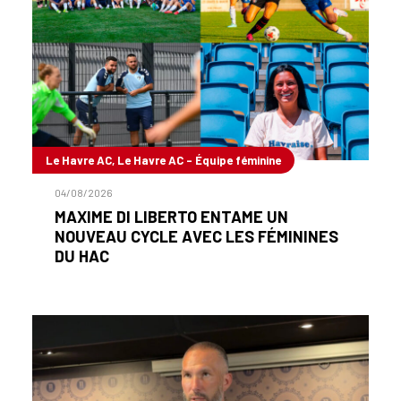
Le Havre AC, Le Havre AC - Équipe féminine
04/08/2026
MAXIME DI LIBERTO ENTAME UN
NOUVEAU CYCLE AVEC LES FÉMININES
DU HAC