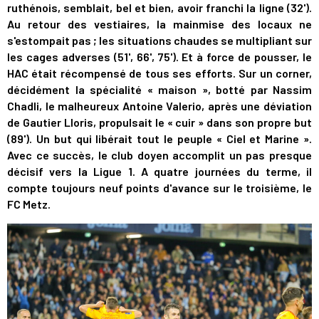
ruthénois, semblait, bel et bien, avoir franchi la ligne (32').
Au retour des vestiaires, la mainmise des locaux ne
s'estompait pas ; les situations chaudes se multipliant sur
les cages adverses (51', 66', 75'). Et à force de pousser, le
HAC était récompensé de tous ses efforts. Sur un corner,
décidément la spécialité « maison », botté par Nassim
Chadli, le malheureux Antoine Valerio, après une déviation
de Gautier Lloris, propulsait le « cuir » dans son propre but
(89'). Un but qui libérait tout le peuple « Ciel et Marine ».
Avec ce succès, le club doyen accomplit un pas presque
décisif vers la Ligue 1. A quatre journées du terme, il
compte toujours neuf points d'avance sur le troisième, le
FC Metz.