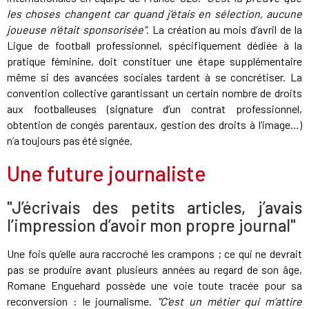
les choses changent car quand j’étais en sélection, aucune
joueuse n’était sponsorisée"
. La création au mois d’avril de la
Ligue de football professionnel, spécifiquement dédiée à la
pratique féminine, doit constituer une étape supplémentaire
même si des avancées sociales tardent à se concrétiser. La
convention collective garantissant un certain nombre de droits
aux footballeuses (signature d’un contrat professionnel,
obtention de congés parentaux, gestion des droits à l’image…)
n’a toujours pas été signée.
Une future journaliste
"J’écrivais des petits articles, j’avais
l’impression d’avoir mon propre journal"
Une fois qu’elle aura raccroché les crampons ; ce qui ne devrait
pas se produire avant plusieurs années au regard de son âge,
Romane Enguehard possède une voie toute tracée pour sa
reconversion : le journalisme.
"C’est un métier qui m’attire