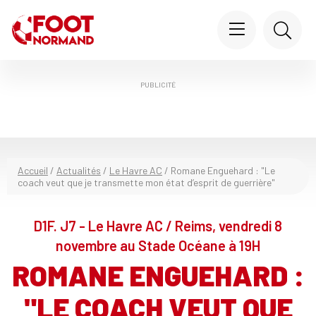
PUBLICITÉ
Accueil
/
Actualités
/
Le Havre AC
/
Romane Enguehard : "Le
coach veut que je transmette mon état d’esprit de guerrière"
D1F. J7 - Le Havre AC / Reims, vendredi 8
novembre au Stade Océane à 19H
ROMANE ENGUEHARD :
"LE COACH VEUT QUE