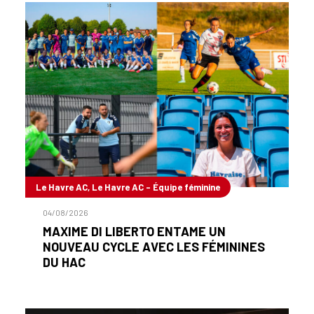
Le Havre AC, Le Havre AC - Équipe féminine
04/08/2026
MAXIME DI LIBERTO ENTAME UN
NOUVEAU CYCLE AVEC LES FÉMININES
DU HAC