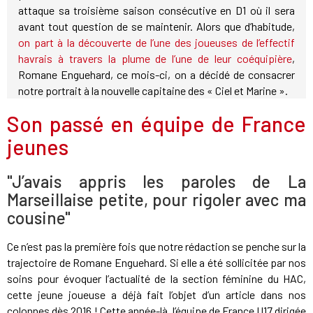
attaque sa troisième saison consécutive en D1 où il sera
avant tout question de se maintenir. Alors que d’habitude,
on part à la découverte de l’une des joueuses de l’effectif
havrais à travers la plume de l’une de leur coéquipière
,
Romane Enguehard, ce mois-ci, on a décidé de consacrer
notre portrait à la nouvelle capitaine des « Ciel et Marine ».
Son passé en équipe de France
jeunes
"J’avais appris les paroles de La
Marseillaise petite, pour rigoler avec ma
cousine"
Ce n’est pas la première fois que notre rédaction se penche sur la
trajectoire de Romane Enguehard. Si elle a été sollicitée par nos
soins pour évoquer l’actualité de la section féminine du HAC,
cette jeune joueuse a déjà fait l’objet d’un article dans nos
colonnes dès 2016 ! Cette année-là, l’équipe de France U17 dirigée