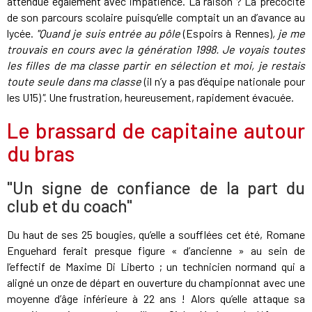
attendue également avec impatience. La raison ? La précocité
de son parcours scolaire puisqu’elle comptait un an d’avance au
lycée.
"Quand je suis entrée au pôle
(Espoirs à Rennes)
, je me
trouvais en cours avec la génération 1998. Je voyais toutes
les filles de ma classe partir en sélection et moi, je restais
toute seule dans ma classe
(il n’y a pas d’équipe nationale pour
les U15)
"
. Une frustration, heureusement, rapidement évacuée.
Le brassard de capitaine autour
du bras
"Un signe de confiance de la part du
club et du coach"
Du haut de ses 25 bougies, qu’elle a soufflées cet été, Romane
Enguehard ferait presque figure « d’ancienne » au sein de
l’effectif de Maxime Di Liberto ; un technicien normand qui a
aligné un onze de départ en ouverture du championnat avec une
moyenne d’âge inférieure à 22 ans ! Alors qu’elle attaque sa