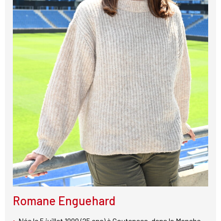
Romane Enguehard
Née le 5 juillet 1999 (25 ans) à Coutances, dans la Manche.