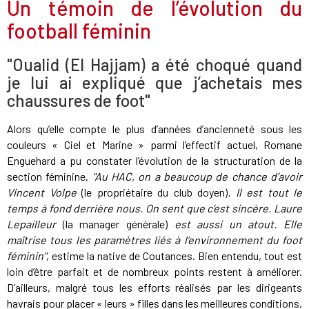
Un témoin de l’évolution du
football féminin
"Oualid (El Hajjam) a été choqué quand
je lui ai expliqué que j’achetais mes
chaussures de foot"
Alors qu’elle compte le plus d’années d’ancienneté sous les
couleurs « Ciel et Marine » parmi l’effectif actuel, Romane
Enguehard a pu constater l’évolution de la structuration de la
section féminine.
"Au HAC, on a beaucoup de chance d’avoir
Vincent Volpe
(le propriétaire du club doyen)
. Il est tout le
temps à fond derrière nous. On sent que c’est sincère. Laure
Lepailleur
(la manager générale)
est aussi un atout. Elle
maîtrise tous les paramètres liés à l’environnement du foot
féminin"
, estime la native de Coutances. Bien entendu, tout est
loin d’être parfait et de nombreux points restent à améliorer.
D’ailleurs, malgré tous les efforts réalisés par les dirigeants
havrais pour placer « leurs » filles dans les meilleures conditions,