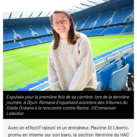
Expulsée pour la première fois de sa carrière, lors de la dernière
journée, à Dijon, Romane Enguehard assistera des tribunes du
Stade Océane à la rencontre contre Reims. ©Emmanuel
Lelaidier
Avec un effectif rajeuni et un entraîneur, Maxime Di Liberto,
promu en interne sur son banc, la section féminine du HAC