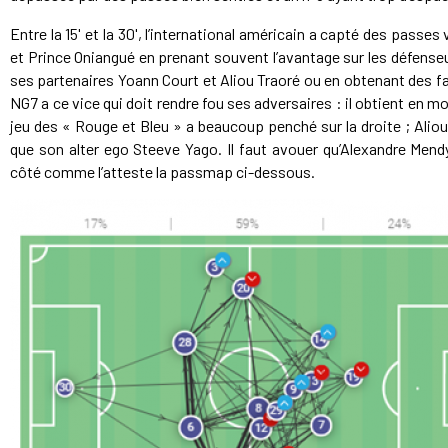
Entre la 15' et la 30', l’international américain a capté des pas
et Prince Oniangué en prenant souvent l’avantage sur les défense
ses partenaires Yoann Court et Aliou Traoré ou en obtenant des f
NG7 a ce vice qui doit rendre fou ses adversaires : il obtient en 
jeu des « Rouge et Bleu » a beaucoup penché sur la droite ; Ali
que son alter ego Steeve Yago. Il faut avouer qu’Alexandre Men
côté comme l’atteste la passmap ci-dessous.