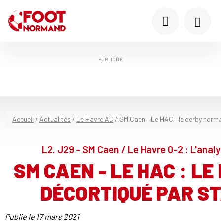
PUBLICITÉ
Accueil
/
Actualités
/
Le Havre AC
/
SM Caen – Le HAC : le derby norm
L2. J29 - SM Caen / Le Havre 0-2 : L'anal
SM CAEN - LE HAC : L
DÉCORTIQUÉ PAR S
Publié le
17 mars 2021