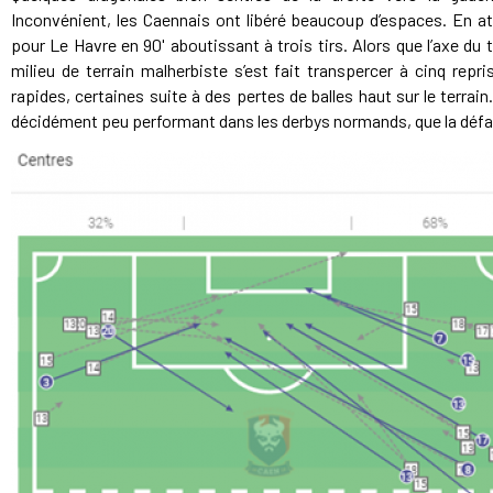
Inconvénient, les Caennais ont libéré beaucoup d’espaces. En a
pour Le Havre en 90' aboutissant à trois tirs. Alors que l’axe du t
milieu de terrain malherbiste s’est fait transpercer à cinq repr
rapides, certaines suite à des pertes de balles haut sur le terrain
décidément peu performant dans les derbys normands, que la défait