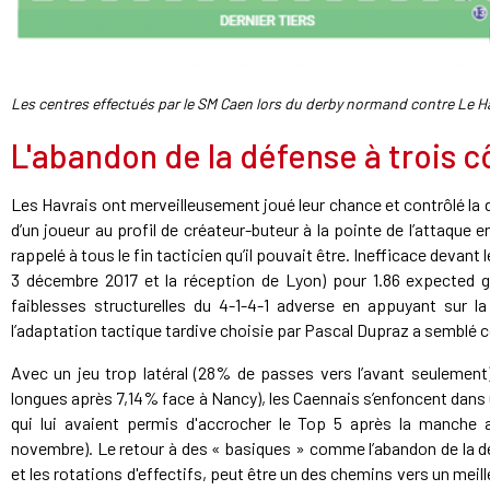
Les centres effectués par le SM Caen lors du derby normand contre Le H
L'abandon de la défense à trois c
Les Havrais ont merveilleusement joué leur chance et contrôlé l
d’un joueur au profil de créateur-buteur à la pointe de l’attaque
rappelé à tous le fin tacticien qu’il pouvait être. Inefficace devant
3 décembre 2017 et la réception de Lyon) pour 1.86 expected go
faiblesses structurelles du 4-1-4-1 adverse en appuyant sur la
l’adaptation tactique tardive choisie par Pascal Dupraz a semblé 
Avec un jeu trop latéral (28% de passes vers l’avant seulemen
longues après 7,14% face à Nancy), les Caennais s’enfoncent dans
qui lui avaient permis d'accrocher le Top 5 après la manche al
novembre). Le retour à des « basiques » comme l’abandon de la dé
et les rotations d'effectifs, peut être un des chemins vers un mei