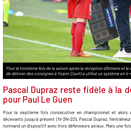
Pour la troisième fois de la saison après la réception d'Amiens et le
de délivrer des consignes à Yoann Court) a utilisé un système en 
Pascal Dupraz reste fidèle à la d
pour Paul Le Guen
Pour la septième fois consécutive en championnat et alors 
décevants jusqu'à présent (1V-3N-2D), Pascal Dupraz, l'entraîneur
normand un dispositif avec trois défenseurs axiaux. Mais une fois 