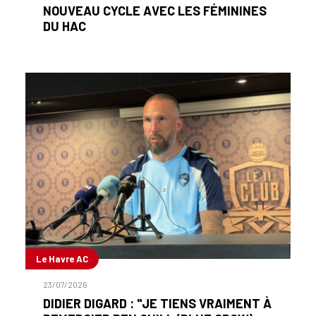
NOUVEAU CYCLE AVEC LES FÉMININES
DU HAC
Le Havre AC
23/07/2026
DIDIER DIGARD : "JE TIENS VRAIMENT À