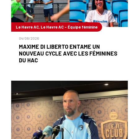
Le Havre AC, Le Havre AC - Équipe féminine
04/08/2026
MAXIME DI LIBERTO ENTAME UN
NOUVEAU CYCLE AVEC LES FÉMININES
DU HAC