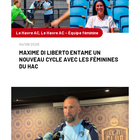
Le Havre AC, Le Havre AC - Équipe féminine
04/08/2026
MAXIME DI LIBERTO ENTAME UN
NOUVEAU CYCLE AVEC LES FÉMININES
DU HAC