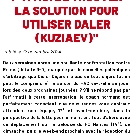
LA SOLUTION POUR
UTILISER DALER
(KUZIAEV)"
Publié le
22 novembre 2024
Deux semaines après une bouillante confrontation contre
Reims (défaite 3-0), marquée par de nouvelles polémiques
d'arbitrage que Didier Digard n'a pas du tout digéré (et on
peut le comprendre), la saison du HAC va-t-elle se jouer
lors des deux prochaines journées ? S'il ne répond pas par
l'affirmatif à cette interrogation, le coach normand est
parfaitement conscient que deux rendez-vous capitaux
e
attendent son équipe, 17
et avant-dernière, dans la
perspective de la lutte pour le maintien. Tout d'abord avec
e
ce déplacement sur la pelouse du FC Nantes (14
), ce
dimanche, puis le week-end prochain avec la réception du