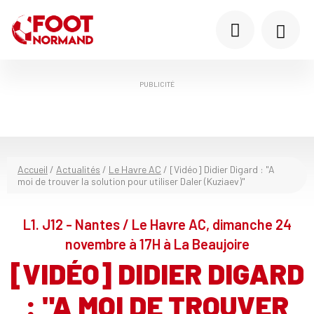
PUBLICITÉ
Accueil
/
Actualités
/
Le Havre AC
/
[Vidéo] Didier Digard : "A
moi de trouver la solution pour utiliser Daler (Kuziaev)"
L1. J12 - Nantes / Le Havre AC, dimanche 24
novembre à 17H à La Beaujoire
[VIDÉO] DIDIER DIGARD
: "A MOI DE TROUVER