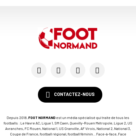
CONTACTEZ-NOUS
Depuis 2018,
FOOT NORMAND
est un média spécialisé qui traite de tous les
footballs : Le Havre AC, Ligue 1, SM Caen, Quevilly-Rouen Métropole, Ligue 2, US
Avranches, FC Rouen, National 1, US Granville, AF Virois, National 2, National 3,
Coupe de France, football régional, football féminin... Face-à-face, Face