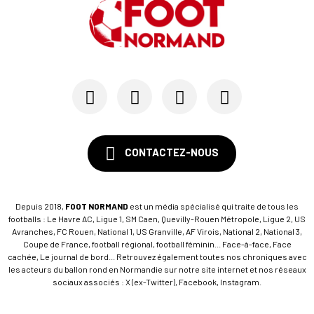
CONTACTEZ-NOUS
Depuis 2018,
FOOT NORMAND
est un média spécialisé qui traite de tous les
footballs : Le Havre AC, Ligue 1, SM Caen, Quevilly-Rouen Métropole, Ligue 2, US
Avranches, FC Rouen, National 1, US Granville, AF Virois, National 2, National 3,
Coupe de France, football régional, football féminin... Face-à-face, Face
cachée, Le journal de bord... Retrouvez également toutes nos chroniques avec
les acteurs du ballon rond en Normandie sur notre site internet et nos réseaux
sociaux associés : X (ex-Twitter), Facebook, Instagram.