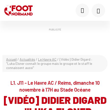
PUBLICITÉ
Accueil
/
Actualités
/
Le Havre AC
/
[Vidéo] Didier Digard :
"Luka Elsner connaît le groupe mais le groupe et le staff le
connaissent aussi"
L1. J11 - Le Havre AC / Reims, dimanche 10
novembre à 17H au Stade Océane
[VIDÉO] DIDIER DIGARD