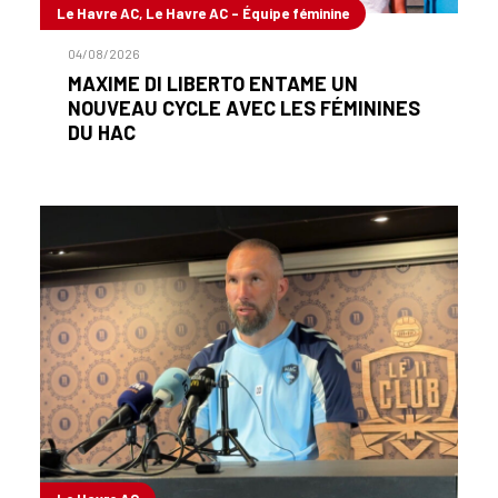
Le Havre AC, Le Havre AC - Équipe féminine
04/08/2026
MAXIME DI LIBERTO ENTAME UN
NOUVEAU CYCLE AVEC LES FÉMININES
DU HAC