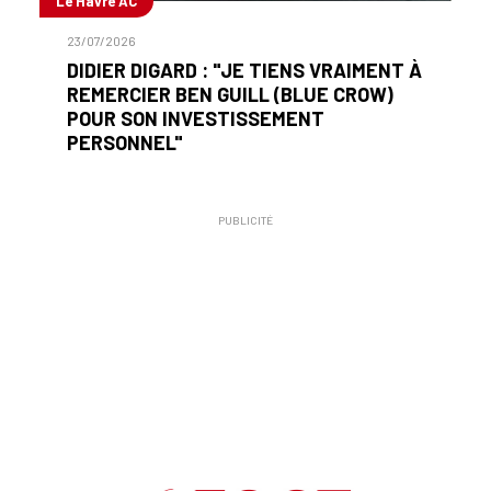
Le Havre AC
23/07/2026
DIDIER DIGARD : "JE TIENS VRAIMENT À
REMERCIER BEN GUILL (BLUE CROW)
POUR SON INVESTISSEMENT
PERSONNEL"
PUBLICITÉ