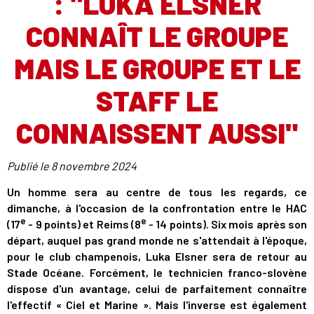
: "LUKA ELSNER
CONNAÎT LE GROUPE
MAIS LE GROUPE ET LE
STAFF LE
CONNAISSENT AUSSI"
Publié le
8 novembre 2024
Un homme sera au centre de tous les regards, ce
dimanche, à l'occasion de la confrontation entre le HAC
e
e
(17
- 9 points) et Reims (8
- 14 points). Six mois après son
départ, auquel pas grand monde ne s'attendait à l'époque,
pour le club champenois, Luka Elsner sera de retour au
Stade Océane. Forcément, le technicien franco-slovène
dispose d'un avantage, celui de parfaitement connaître
l'effectif « Ciel et Marine ». Mais l'inverse est également