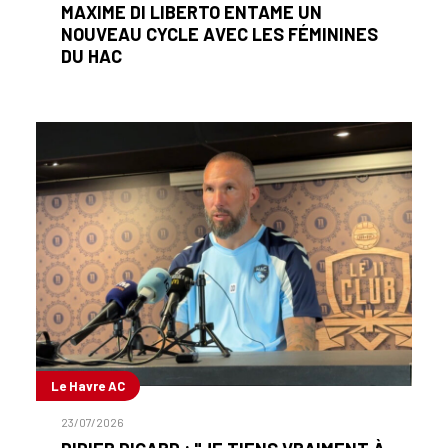
MAXIME DI LIBERTO ENTAME UN
NOUVEAU CYCLE AVEC LES FÉMININES
DU HAC
Le Havre AC
23/07/2026