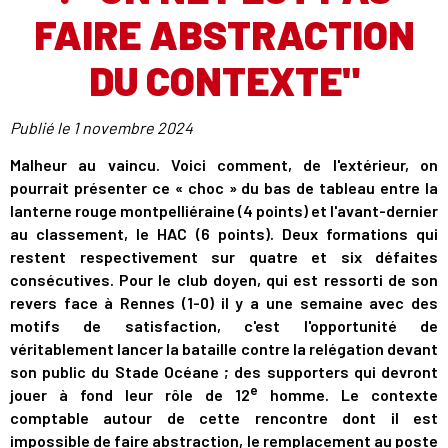
FAIRE ABSTRACTION
DU CONTEXTE"
Publié le
1 novembre 2024
Malheur au vaincu. Voici comment, de l'extérieur, on
pourrait présenter ce « choc » du bas de tableau entre la
lanterne rouge montpelliéraine (4 points) et l'avant-dernier
au classement, le HAC (6 points). Deux formations qui
restent respectivement sur quatre et six défaites
consécutives. Pour le club doyen, qui est ressorti de son
revers face à Rennes (1-0) il y a une semaine avec des
motifs de satisfaction, c'est l'opportunité de
véritablement lancer la bataille contre la relégation devant
son public du Stade Océane ; des supporters qui devront
e
jouer à fond leur rôle de 12
homme. Le contexte
comptable autour de cette rencontre dont il est
impossible de faire abstraction, le remplacement au poste