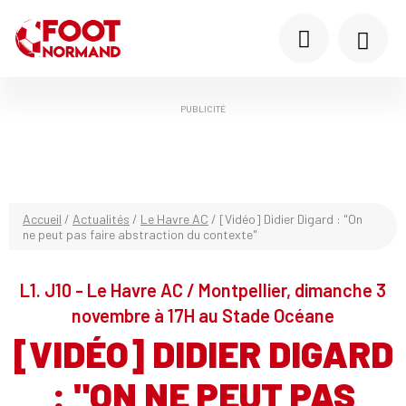
PUBLICITÉ
Accueil
/
Actualités
/
Le Havre AC
/
[Vidéo] Didier Digard : "On
ne peut pas faire abstraction du contexte"
L1. J10 - Le Havre AC / Montpellier, dimanche 3
novembre à 17H au Stade Océane
[VIDÉO] DIDIER DIGARD
: "ON NE PEUT PAS