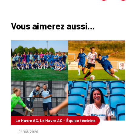
Vous aimerez aussi...
Le Havre AC, Le Havre AC - Équipe féminine
04/08/2026