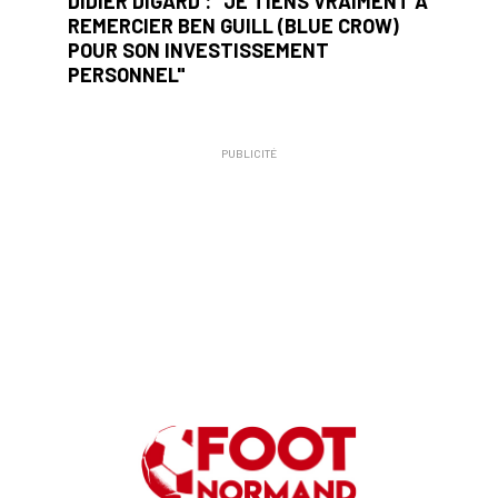
DIDIER DIGARD : "JE TIENS VRAIMENT À
REMERCIER BEN GUILL (BLUE CROW)
POUR SON INVESTISSEMENT
PERSONNEL"
PUBLICITÉ