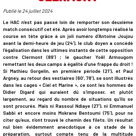
Publié le
24 juillet 2024
Le HAC n'est pas passé loin de remporter son deuxième
match consécutif cet été. Après avoir longtemps réalisé la
course en tête grâce à un joli numéro d'Antoine Joujou
avant la demi-heure de jeu (24'), le club doyen a concédé
l'égalisation dans les ultimes instants de cette opposition
contre Clermont (89') ; le gaucher Yoël Armougom
remettant les deux camps à égalité d'une frappe du droit !
Si Mathieu Gorgelin, en première période (21'), et Paul
Argney, au retour des vestiaires (60', 78'), se sont illustrés
dans les cages « Ciel et Marine », ce sont les hommes de
Didier Digard qui auraient dû s'imposer, et plutôt
largement, au regard du nombre de situations qu'ils se
sont procurés. Mais ni Rassoul Ndiaye (27'), ni Emmanuel
Sabbi et encore moins Mokrane Bentoumi (75'), pour ne
citer qu'eux, n'ont trouvé le chemin des filets. Un résultat
nul bien évidemment anecdotique à ce stade de la
préparation, surtout compte tenu de la multitude