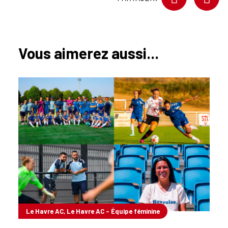
Vous aimerez aussi...
Le Havre AC, Le Havre AC - Équipe féminine