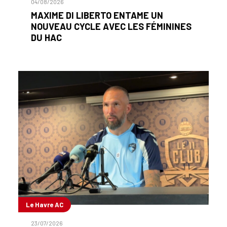
04/08/2026
MAXIME DI LIBERTO ENTAME UN
NOUVEAU CYCLE AVEC LES FÉMININES
DU HAC
Le Havre AC
23/07/2026