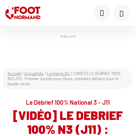
PUBLICITÉ
Accueil
/
Actualités
/
Le Havre AC
/
[VIDÉO] LE DEBRIEF 100%
N3 (J11) : Premier succès pour Dives, première défaite pour le
leader virois
Le Débrief 100% National 3 - J11
[VIDÉO] LE DEBRIEF
100% N3 (J11) :