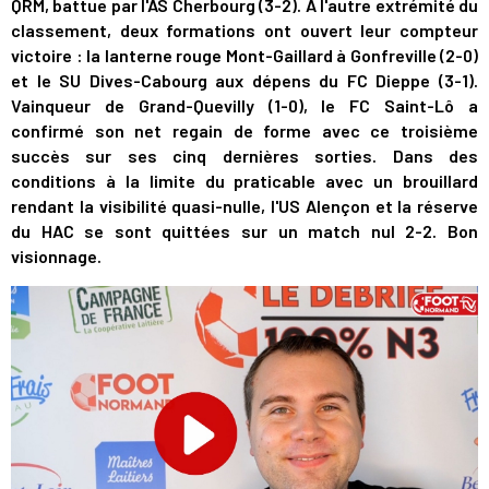
QRM, battue par l'AS Cherbourg (3-2). A l'autre extrémité du
classement, deux formations ont ouvert leur compteur
victoire : la lanterne rouge Mont-Gaillard à Gonfreville (2-0)
et le SU Dives-Cabourg aux dépens du FC Dieppe (3-1).
Vainqueur de Grand-Quevilly (1-0), le FC Saint-Lô a
confirmé son net regain de forme avec ce troisième
succès sur ses cinq dernières sorties. Dans des
conditions à la limite du praticable avec un brouillard
rendant la visibilité quasi-nulle, l'US Alençon et la réserve
du HAC se sont quittées sur un match nul 2-2. Bon
visionnage.