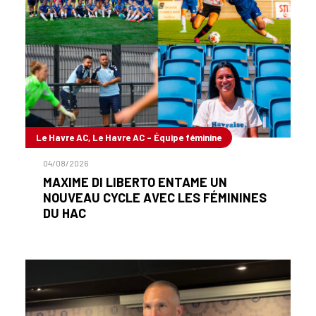
Le Havre AC, Le Havre AC - Équipe féminine
04/08/2026
MAXIME DI LIBERTO ENTAME UN
NOUVEAU CYCLE AVEC LES FÉMININES
DU HAC