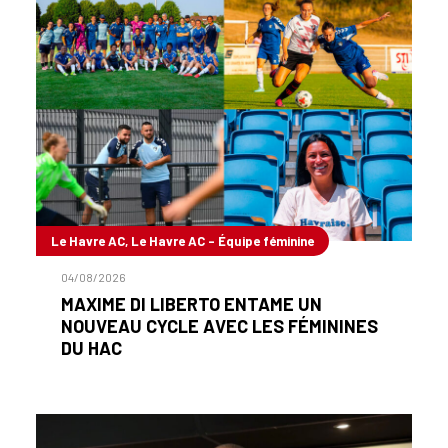
Le Havre AC, Le Havre AC - Équipe féminine
04/08/2026
MAXIME DI LIBERTO ENTAME UN
NOUVEAU CYCLE AVEC LES FÉMININES
DU HAC