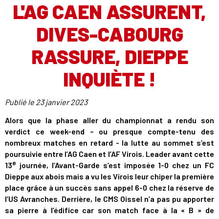
L'AG CAEN ASSURENT,
DIVES-CABOURG
RASSURE, DIEPPE
INQUIÈTE !
Publié le
23 janvier 2023
Alors que la phase aller du championnat a rendu son
verdict ce week-end – ou presque compte-tenu des
nombreux matches en retard - la lutte au sommet s’est
poursuivie entre l’AG Caen et l’AF Virois. Leader avant cette
e
13
journée, l’Avant-Garde s’est imposée 1-0 chez un FC
Dieppe aux abois mais a vu les Virois leur chiper la première
place grâce à un succès sans appel 6-0 chez la réserve de
l’US Avranches. Derrière, le CMS Oissel n’a pas pu apporter
sa pierre à l’édifice car son match face à la « B » de