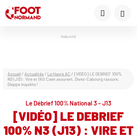
PUBLICITÉ
Accueil
/
Actualités
/
Le Havre AC
/
[VIDÉO] LE DEBRIEF 100%
N3 (J13) : Vire et l’AG Caen assurent, Dives-Cabourg rassure,
Dieppe inquiète !
Le Débrief 100% National 3 - J13
[VIDÉO] LE DEBRIEF
100% N3 (J13) : VIRE ET