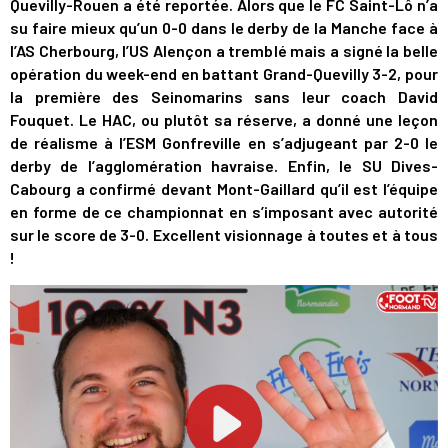
Quevilly-Rouen a été reportée. Alors que le FC Saint-Lô n’a
su faire mieux qu’un 0-0 dans le derby de la Manche face à
l’AS Cherbourg, l’US Alençon a tremblé mais a signé la belle
opération du week-end en battant Grand-Quevilly 3-2, pour
la première des Seinomarins sans leur coach David
Fouquet. Le HAC, ou plutôt sa réserve, a donné une leçon
de réalisme à l’ESM Gonfreville en s’adjugeant par 2-0 le
derby de l’agglomération havraise. Enfin, le SU Dives-
Cabourg a confirmé devant Mont-Gaillard qu’il est l’équipe
en forme de ce championnat en s’imposant avec autorité
sur le score de 3-0. Excellent visionnage à toutes et à tous
!