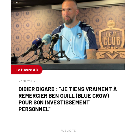
Le Havre AC
23/07/2026
DIDIER DIGARD : "JE TIENS VRAIMENT À
REMERCIER BEN GUILL (BLUE CROW)
POUR SON INVESTISSEMENT
PERSONNEL"
PUBLICITÉ