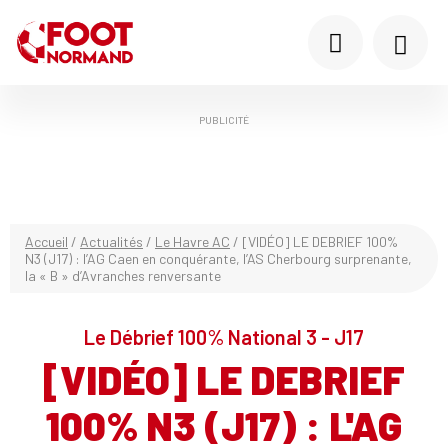
PUBLICITÉ
Accueil
/
Actualités
/
Le Havre AC
/
[VIDÉO] LE DEBRIEF 100%
N3 (J17) : l’AG Caen en conquérante, l’AS Cherbourg surprenante,
la « B » d’Avranches renversante
Le Débrief 100% National 3 - J17
[VIDÉO] LE DEBRIEF
100% N3 (J17) : L'AG