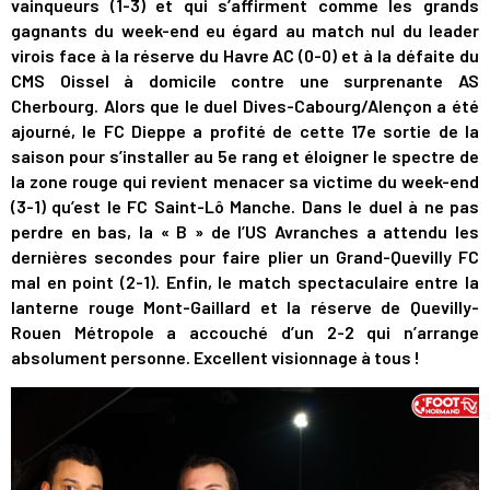
vainqueurs (1-3) et qui s’affirment comme les grands
gagnants du week-end eu égard au match nul du leader
virois face à la réserve du Havre AC (0-0) et à la défaite du
CMS Oissel à domicile contre une surprenante AS
Cherbourg. Alors que le duel Dives-Cabourg/Alençon a été
ajourné, le FC Dieppe a profité de cette 17e sortie de la
saison pour s’installer au 5e rang et éloigner le spectre de
la zone rouge qui revient menacer sa victime du week-end
(3-1) qu’est le FC Saint-Lô Manche. Dans le duel à ne pas
perdre en bas, la « B » de l’US Avranches a attendu les
dernières secondes pour faire plier un Grand-Quevilly FC
mal en point (2-1). Enfin, le match spectaculaire entre la
lanterne rouge Mont-Gaillard et la réserve de Quevilly-
Rouen Métropole a accouché d’un 2-2 qui n’arrange
absolument personne. Excellent visionnage à tous !