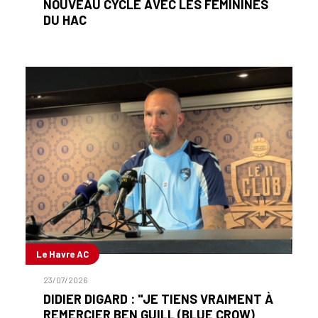
NOUVEAU CYCLE AVEC LES FÉMININES
DU HAC
Le Havre AC
23/07/2026
DIDIER DIGARD : "JE TIENS VRAIMENT À
REMERCIER BEN GUILL (BLUE CROW)