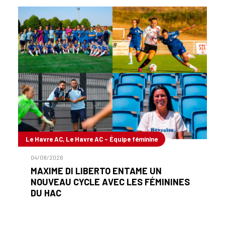
Le Havre AC, Le Havre AC - Équipe féminine
04/08/2026
MAXIME DI LIBERTO ENTAME UN
NOUVEAU CYCLE AVEC LES FÉMININES
DU HAC