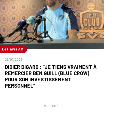
Le Havre AC
23/07/2026
DIDIER DIGARD : "JE TIENS VRAIMENT À
REMERCIER BEN GUILL (BLUE CROW)
POUR SON INVESTISSEMENT
PERSONNEL"
PUBLICITÉ