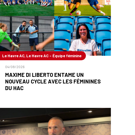
Le Havre AC, Le Havre AC - Équipe féminine
04/08/2026
MAXIME DI LIBERTO ENTAME UN
NOUVEAU CYCLE AVEC LES FÉMININES
DU HAC