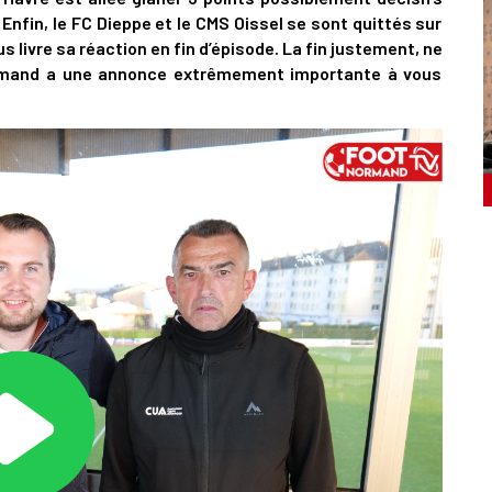
Enfin, le FC Dieppe et le CMS Oissel se sont quittés sur
us livre sa réaction en fin d’épisode. La fin justement, ne
ormand a une annonce extrêmement importante à vous