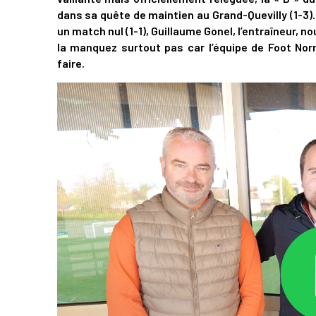
dans sa quête de maintien au Grand-Quevilly (1-3). 
un match nul (1-1), Guillaume Gonel, l’entraîneur, no
la manquez surtout pas car l’équipe de Foot N
faire.