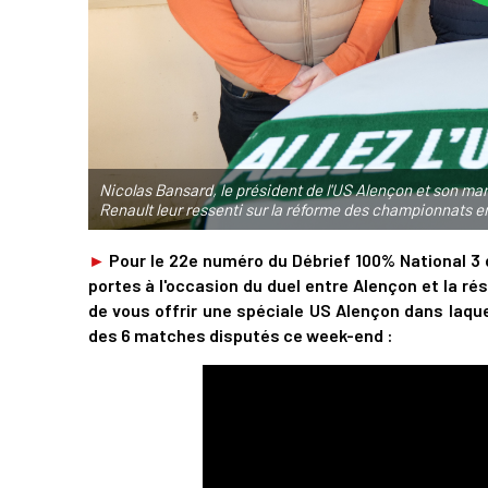
Nicolas Bansard, le président de l'US Alençon et son ma
Renault leur ressenti sur la réforme des championnats e
►
Pour le 22e numéro du Débrief 100% National 3 
portes à l'occasion du duel entre Alençon et la ré
de vous offrir une spéciale US Alençon dans laquel
des 6 matches disputés ce week-end :