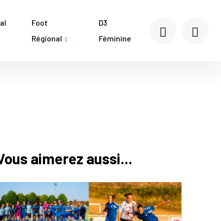
al
Foot
D3
Régional
Féminine
Vous aimerez aussi...