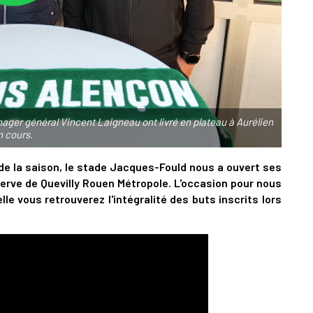
nager général Vincent Laigneau ont livré en plateau à Aurélien
n cours.
de la saison, le stade Jacques-Fould nous a ouvert ses
serve de Quevilly Rouen Métropole. L'occasion pour nous
le vous retrouverez l'intégralité des buts inscrits lors