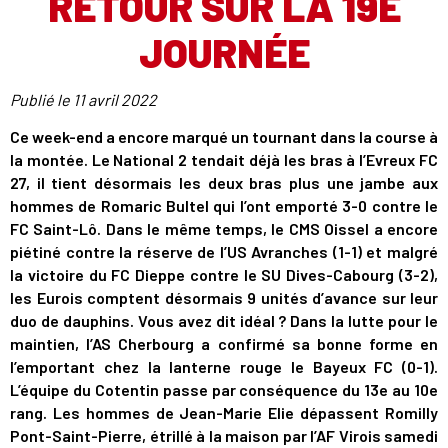
RETOUR SUR LA 19E
JOURNÉE
Publié le
11 avril 2022
Ce week-end a encore marqué un tournant dans la course à
la montée. Le National 2 tendait déjà les bras à l’Evreux FC
27, il tient désormais les deux bras plus une jambe aux
hommes de Romaric Bultel qui l’ont emporté 3-0 contre le
FC Saint-Lô. Dans le même temps, le CMS Oissel a encore
piétiné contre la réserve de l’US Avranches (1-1) et malgré
la victoire du FC Dieppe contre le SU Dives-Cabourg (3-2),
les Eurois comptent désormais 9 unités d’avance sur leur
duo de dauphins. Vous avez dit idéal ? Dans la lutte pour le
maintien, l’AS Cherbourg a confirmé sa bonne forme en
l’emportant chez la lanterne rouge le Bayeux FC (0-1).
L’équipe du Cotentin passe par conséquence du 13e au 10e
rang. Les hommes de Jean-Marie Elie dépassent Romilly
Pont-Saint-Pierre, étrillé à la maison par l’AF Virois samedi