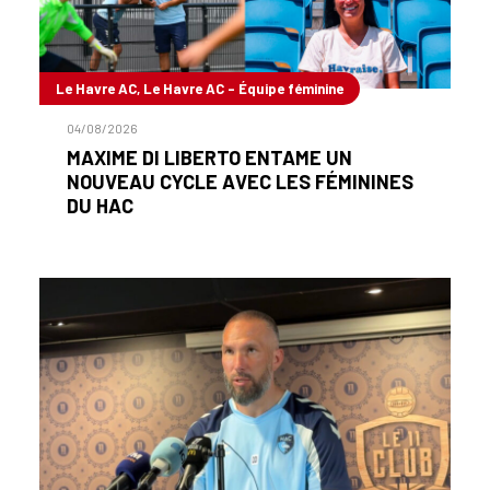
Le Havre AC, Le Havre AC - Équipe féminine
04/08/2026
MAXIME DI LIBERTO ENTAME UN
NOUVEAU CYCLE AVEC LES FÉMININES
DU HAC