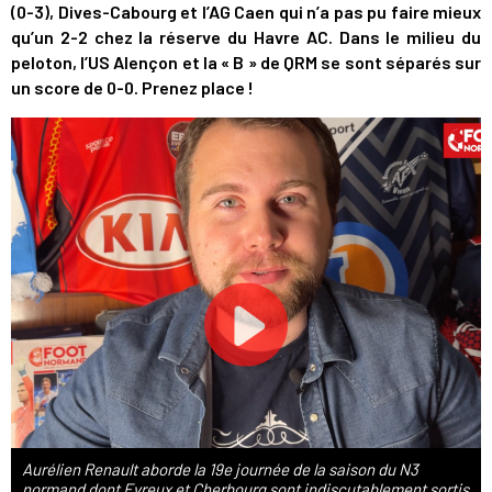
(0-3), Dives-Cabourg et l’AG Caen qui n’a pas pu faire mieux
qu’un 2-2 chez la réserve du Havre AC. Dans le milieu du
peloton, l’US Alençon et la « B » de QRM se sont séparés sur
un score de 0-0. Prenez place !
Aurélien Renault aborde la 19e journée de la saison du N3
normand dont Evreux et Cherbourg sont indiscutablement sortis