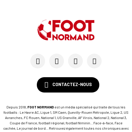
CONTACTEZ-NOUS
Depuis 2018,
FOOT NORMAND
est un média spécialisé qui traite de tous les
footballs : Le Havre AC, Ligue 1, SM Caen, Quevilly-Rouen Métropole, Ligue 2, US
Avranches, FC Rouen, National 1, US Granville, AF Virois, National 2, National 3,
Coupe de France, football régional, football féminin... Face-à-face, Face
cachée, Le journal de bord... Retrouvez également toutes nos chroniques avec